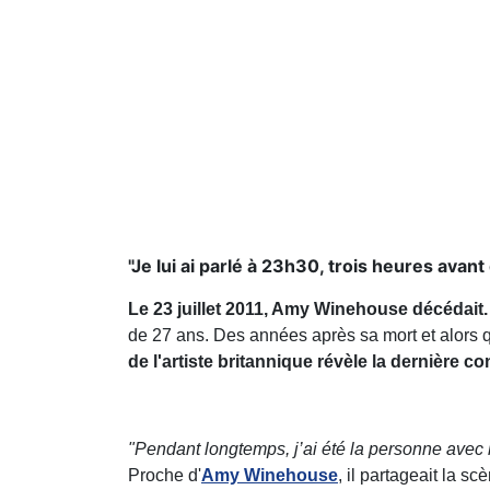
"Je lui ai parlé à 23h30, trois heures avant
Le 23 juillet 2011, Amy Winehouse décédait.
de 27 ans. Des années après sa mort et alors qu'
de l'artiste britannique révèle la dernière co
"Pendant longtemps, j’ai été la personne avec la
Proche d'
Amy Winehouse
, il partageait la s