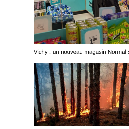
Vichy : un nouveau magasin Normal s'i