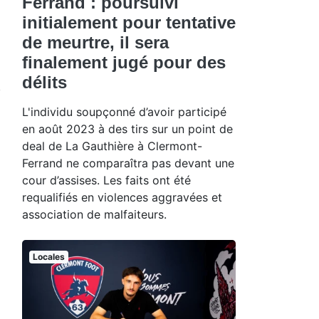
Ferrand : poursuivi
initialement pour tentative
de meurtre, il sera
finalement jugé pour des
délits
L'individu soupçonné d’avoir participé
en août 2023 à des tirs sur un point de
deal de La Gauthière à Clermont-
Ferrand ne comparaîtra pas devant une
cour d’assises. Les faits ont été
requalifiés en violences aggravées et
association de malfaiteurs.
Locales