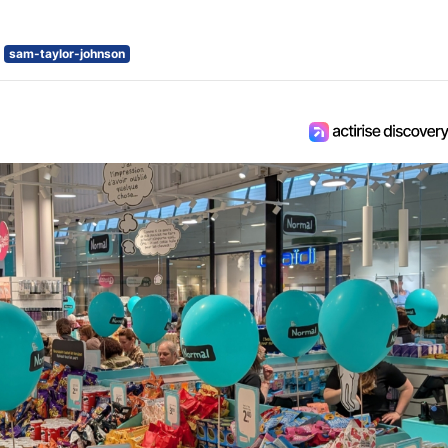
sam-taylor-johnson