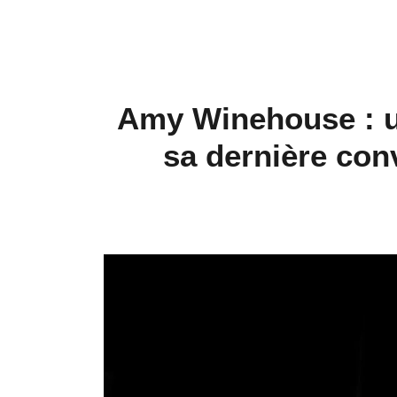
Amy Winehouse : u
sa dernière con