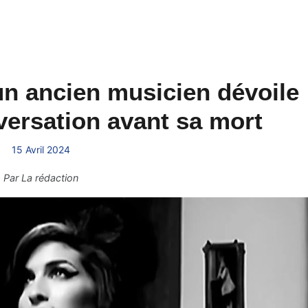
n ancien musicien dévoile
versation avant sa mort
15 Avril 2024
Par
La rédaction