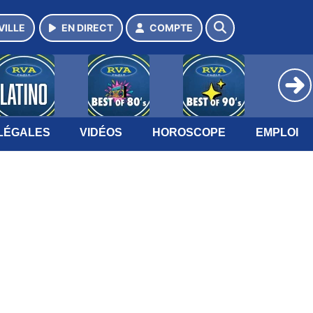
VILLE
EN DIRECT
COMPTE
LÉGALES
VIDÉOS
HOROSCOPE
EMPLOI