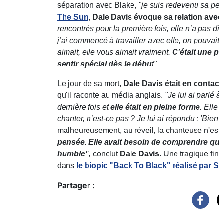
séparation avec Blake,
"je suis redevenu sa p
The Sun
,
Dale Davis évoque sa relation ave
rencontrés pour la première fois, elle n’a pas 
j’ai commencé à travailler avec elle, on pouvait 
aimait, elle vous aimait vraiment.
C’était une 
sentir spécial dès le début
".
Le jour de sa mort,
Dale Davis était en conta
qu'il raconte au média anglais.
"Je lui ai parlé
dernière fois et
elle était en pleine forme
. Ell
chanter, n’est-ce pas ? Je lui ai répondu : 'Bien
malheureusement, au réveil, la chanteuse n'es
pensée. Elle avait besoin de comprendre qu’e
humble"
,
conclut
Dale Davis
. Une tragique fi
dans
le biopic "Back To Black" réalisé par
S
Partager :