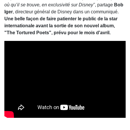
où qu’il se trouve, en exclusivité sur Disney"
, partage
Bob
Iger
, directeur général de Disney dans un communiqué.
Une belle façon de faire patienter le public de la star
internationale avant la sortie de son nouvel album,
"The Tortured Poets", prévu pour le mois d'avril.