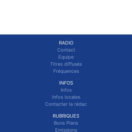
RADIO
Contact
Equipe
Titres diffusés
Fréquences
INFOS
Infos
Infos locales
Contacter la rédac
RUBRIQUES
Bons Plans
Emissions