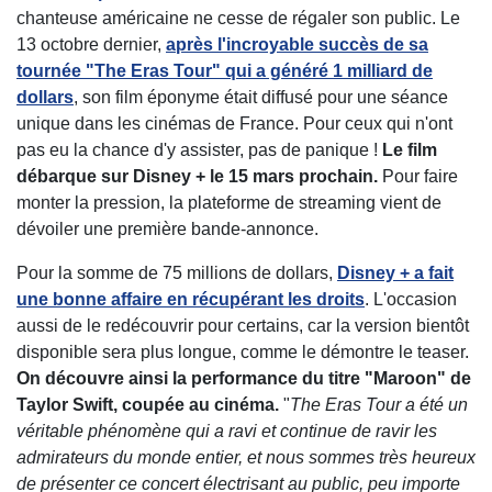
chanteuse américaine ne cesse de régaler son public. Le
13 octobre dernier,
après l'incroyable succès de sa
tournée "The Eras Tour" qui a généré 1 milliard de
dollars
, son film éponyme était diffusé pour une séance
unique dans les cinémas de France. Pour ceux qui n'ont
pas eu la chance d'y assister, pas de panique !
Le film
débarque sur Disney + le 15 mars prochain.
Pour faire
monter la pression, la plateforme de streaming vient de
dévoiler une première bande-annonce.
Pour la somme de 75 millions de dollars,
Disney + a fait
une bonne affaire en récupérant les droits
. L'occasion
aussi de le redécouvrir pour certains, car la version bientôt
disponible sera plus longue, comme le démontre le teaser.
On découvre ainsi la performance du titre "Maroon" de
Taylor Swift, coupée au cinéma.
"
The Eras Tour a été un
véritable phénomène qui a ravi et continue de ravir les
admirateurs du monde entier, et nous sommes très heureux
de présenter ce concert électrisant au public, peu importe