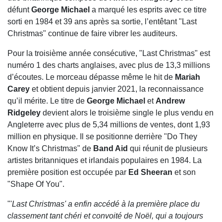
défunt
George Michael
a marqué les esprits avec ce titre
sorti en 1984 et 39 ans après sa sortie, l’entêtant "Last
Christmas" continue de faire vibrer les auditeurs.
Pour la troisième année consécutive, "Last Christmas" est
numéro 1 des charts anglaises, avec plus de 13,3 millions
d’écoutes. Le morceau dépasse même le hit de
Mariah
Carey
et obtient depuis janvier 2021, la reconnaissance
qu’il mérite. Le titre de
George Michael
et
Andrew
Ridgeley
devient alors le troisième single le plus vendu en
Angleterre avec plus de 5,34 millions de ventes, dont 1,93
million en physique. Il se positionne derrière "Do They
Know It’s Christmas" de
Band Aid
qui réunit de plusieurs
artistes britanniques et irlandais populaires en 1984. La
première position est occupée par
Ed Sheeran
et son
"Shape Of You".
"'
Last Christmas' a enfin accédé à la première place du
classement tant chéri et convoité de Noël, qui a toujours