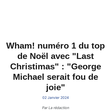
Wham! numéro 1 du top
de Noël avec "Last
Christimas" : "George
Michael serait fou de
joie"
02 Janvier 2024
Par
La rédaction