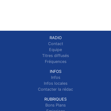
RADIO
Contact
Equipe
Titres diffusés
Fréquences
INFOS
Infos
Infos locales
Contacter la rédac
RUBRIQUES
Bons Plans