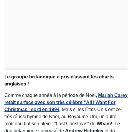
Le groupe britannique a pris d'assaut les charts
anglaises !
Comme chaque année à la période de Noël,
Mariah Carey
refait surface avec son très célèbre "All I Want For
Christmas" sorti en 1994
. Mais si les Etats-Unis ont ce
très réussi hymne de Noël, au Royaume-Uni, un autre
morceau bat son plein : "Last Christmas" de
Wham!
. Le
duo britannique composé de
Andrew Ridgeley
et du