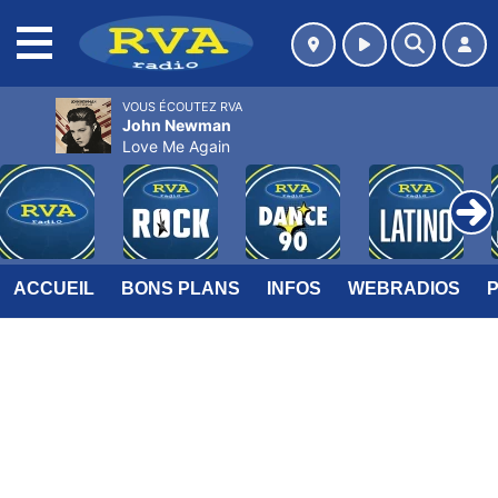
MENU
VOUS ÉCOUTEZ RVA
John Newman
Love Me Again
ACCUEIL
BONS PLANS
INFOS
WEBRADIOS