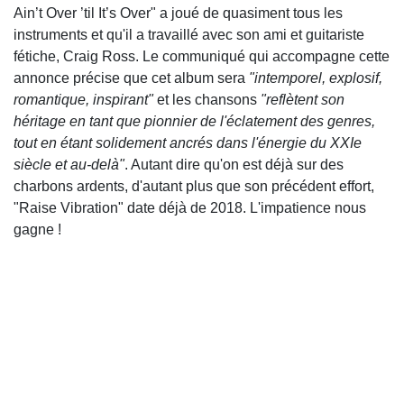
Ain’t Over ’til It’s Over" a joué de quasiment tous les
instruments et qu'il a travaillé avec son ami et guitariste
fétiche, Craig Ross. Le communiqué qui accompagne cette
annonce précise que cet album sera
"intemporel, explosif,
romantique, inspirant"
et les chansons
"reflètent son
héritage en tant que pionnier de l'éclatement des genres,
tout en étant solidement ancrés dans l'énergie du XXIe
siècle et au-delà"
. Autant dire qu'on est déjà sur des
charbons ardents, d'autant plus que son précédent effort,
"Raise Vibration" date déjà de 2018. L'impatience nous
gagne !