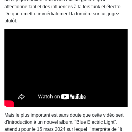
affectionne tant et des influences à la fois funk et électro.
De qui remettre immédiatement la lumière sur lui, jugez
plutôt.
Mais le plus important est sans doute que cette vidéo sert
d'introduction à un nouvel album, "Blue Electric Light",
attendu pour le 15 mars 2024 sur lequel l'interprète de "It