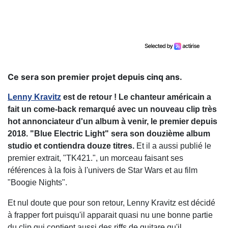
Ce sera son premier projet depuis cinq ans.
Lenny Kravitz
est de retour ! Le chanteur américain a
fait un come-back remarqué avec un nouveau clip très
hot annonciateur d'un album à venir, le premier depuis
2018. "Blue Electric Light" sera son douzième album
studio et contiendra douze titres.
Et il a aussi publié le
premier extrait, "TK421.", un morceau faisant ses
références à la fois à l'univers de Star Wars et au film
"Boogie Nights".
Et nul doute que pour son retour, Lenny Kravitz est décidé
à frapper fort puisqu'il apparait quasi nu une bonne partie
du clip qui contient aussi des riffs de guitare qu'il