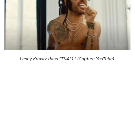
Lenny Kravitz dans "TK421." (Capture YouTube).