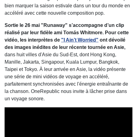
bien marquer la saison estivale dans un tour du monde en
accéléré avec cette nouvelle composition pop.
Sortie le 26 mai "Runaway" s’accompagne d’un clip
réalisé par leur fidèle ami Tomás Whitmore. Pour cette
vidéo, les interprètes de
"I Ain’t Worried"
ont dévoilé
des images inédites de leur récente tournée en Asie,
dans huit villes d'Asie du Sud-Est, dont Hong Kong,
Manille, Jakarta, Singapour, Kuala Lumpur, Bangkok,
Taipei et Tokyo. À leur arrivée en Asie, la vidéo présente
une série de mini vidéos de voyage en accéléré,
parfaitement synchronisées avec l'énergie entraînante de
la chanson. OneRepublic nous invite à lâcher prise dans
un voyage sonore.