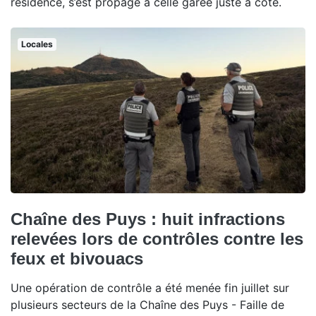
résidence, s’est propagé à celle garée juste à côté.
Locales
Chaîne des Puys : huit infractions
relevées lors de contrôles contre les
feux et bivouacs
Une opération de contrôle a été menée fin juillet sur
plusieurs secteurs de la Chaîne des Puys - Faille de