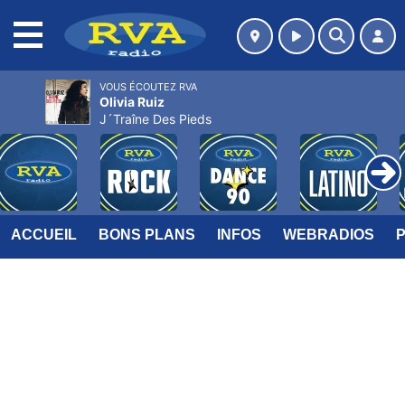
MENU
VOUS ÉCOUTEZ RVA
Olivia Ruiz
J´Traîne Des Pieds
ACCUEIL
BONS PLANS
INFOS
WEBRADIOS