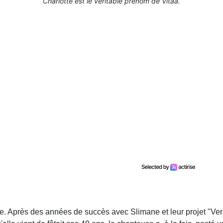
Charlotte est le véritable prénom de Vitaa.
re. Après des années de succès avec Slimane et leur projet "Ver