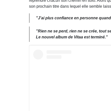
reprendre chacun son chemin en solo. Alors qu'el
son prochain titre dans lequel elle semble lai
"
J'ai plus confiance en personne quand m
"Rien ne se perd, rien ne se crée, tout s
Le nouvel album de Vitaa est terminé."