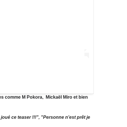
tes comme M Pokora, Mickaël Miro et bien
oué ce teaser !!!", "Personne n'est prêt je