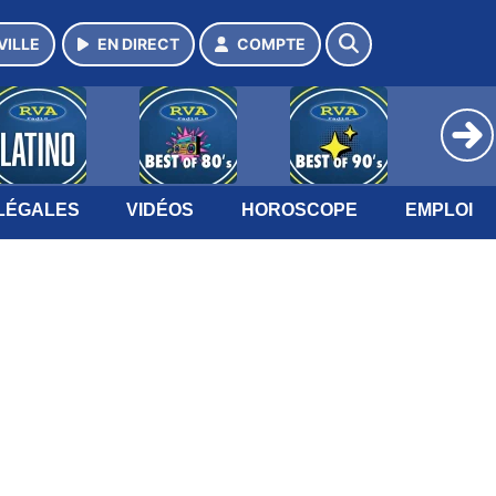
VILLE
EN DIRECT
COMPTE
LÉGALES
VIDÉOS
HOROSCOPE
EMPLOI