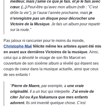
meilleur, mais j'aime ce que je fais
,
et je le fais avec
cœur. (...)
Peut-être qu'avec mon album (ndlr : "C'est
drôle la vie"), je l'aurai l'année prochaine, mais
je
n'enregistre pas un disque pour décrocher une
Victoire de la Musique
. Je fais un album pour repartir
sur la route."
Pas jaloux ni rancunier pour le moins du monde,
Christophe Maé
félicite même les artistes ayant été mis
en avant aux dernières Victoires de la musique
. Ainsi,
celui qui a dévoilé le visage de son fils Marcel en
couverture de son sixième album a révélé qui étaient ses
coups de coeur dans la musique actuelle, ainsi que ceux
de ses enfants !
"
Pierre de Maere
,
par exemple, a
une vraie
originalité.
Il a un truc qui interpelle.
J'ai envie de
citer Jul ou Aya Nakamura
que mes enfants
adorent.
Ils ont inventé quelque chose. C'est