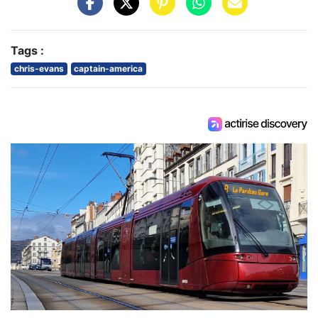
Tags :
chris-evans
captain-america