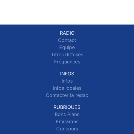
RADIO
Contact
Equipe
Titres diffusés
Fréquences
INFOS
Infos
Infos locales
Contacter la rédac
RUBRIQUES
Bons Plans
Emissions
Concours