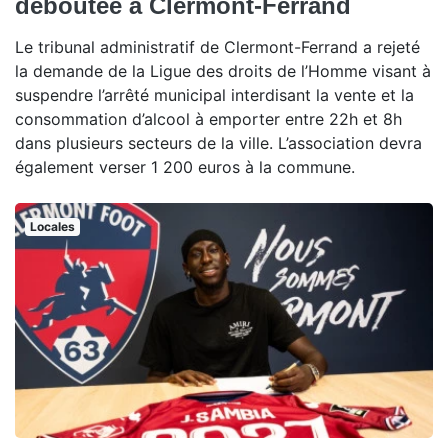
déboutée à Clermont-Ferrand
Le tribunal administratif de Clermont-Ferrand a rejeté
la demande de la Ligue des droits de l’Homme visant à
suspendre l’arrêté municipal interdisant la vente et la
consommation d’alcool à emporter entre 22h et 8h
dans plusieurs secteurs de la ville. L’association devra
également verser 1 200 euros à la commune.
Locales