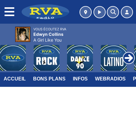
MENU
VOUS ÉCOUTEZ RVA
Edwyn Collins
A Girl Like You
ACCUEIL
BONS PLANS
INFOS
WEBRADIOS