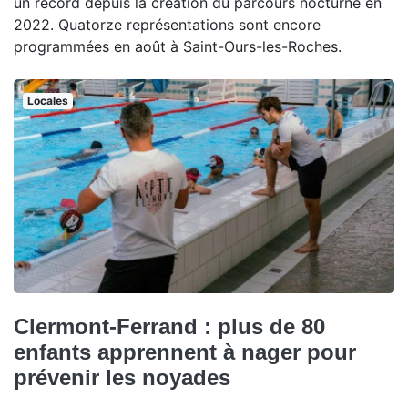
un record depuis la création du parcours nocturne en
2022. Quatorze représentations sont encore
programmées en août à Saint-Ours-les-Roches.
Locales
Clermont-Ferrand : plus de 80
enfants apprennent à nager pour
prévenir les noyades