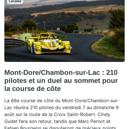
Locales
Mont-Dore/Chambon-sur-Lac : 210
pilotes et un duel au sommet pour
la course de côte
La 66e course de côte du Mont-Dore/Chambon-sur-
Lac réunira 210 pilotes du vendredi 7 au dimanche 9
août sur la route de la Croix Saint-Robert. Cindy
Gudet fera son retour, tandis que Marc Pernot et
Fabien Bourgeon se disputeront de précieux points