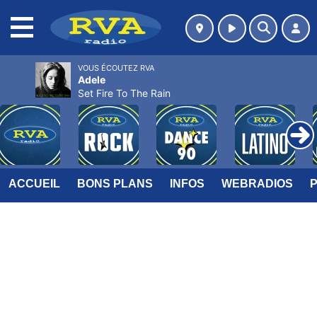
MENU
VOUS ÉCOUTEZ RVA
Adele
Set Fire To The Rain
ACCUEIL
BONS PLANS
INFOS
WEBRADIOS