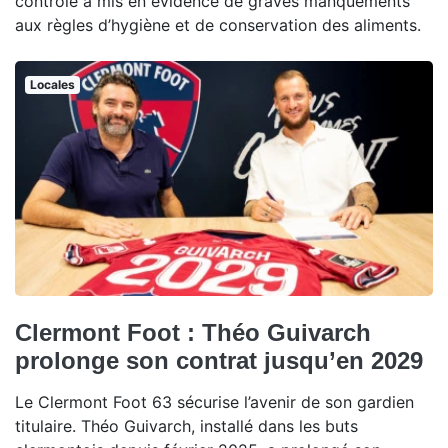
contrôle a mis en évidence de graves manquements
aux règles d’hygiène et de conservation des aliments.
Locales
Clermont Foot : Théo Guivarch
prolonge son contrat jusqu’en 2029
Le Clermont Foot 63 sécurise l’avenir de son gardien
titulaire. Théo Guivarch, installé dans les buts