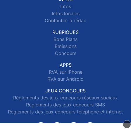
Infos
Infos locales
Contacter la rédac
RUBRIQUES
Bons Plans
Emissions
Concours
APPS
RVA sur iPhone
RVA sur Android
JEUX CONCOURS
Règlements des jeux concours réseaux sociaux
Règlements des jeux concours SMS
Règlements des jeux concours téléphone et internet