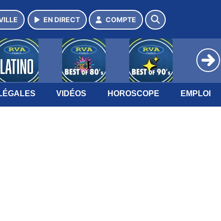
VILLE
EN DIRECT
COMPTE
LÉGALES
VIDÉOS
HOROSCOPE
EMPLOI