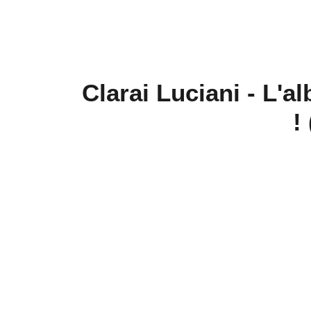
Clarai Luciani - L'
!