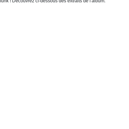
funk ! Découvrez ci-dessous des extraits de l'album.