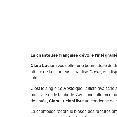
La chanteuse française dévoile l'intégralit
Clara Luciani
vous offre une bonne dose de dis
album de la chanteuse, baptisé
Coeur
, est di
juin.
C'est le single
Le
Reste
que l'artiste avait cho
positivité et de la liberté. Avec une influence 
déjantée,
Clara
Luciani
livre un condensé de 
La chanteuse redore le blason des ruptures a