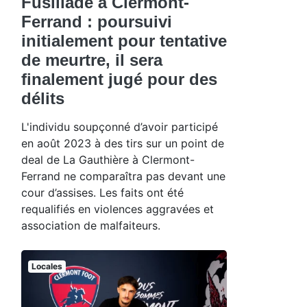
Fusillade à Clermont-
Ferrand : poursuivi
initialement pour tentative
de meurtre, il sera
finalement jugé pour des
délits
L'individu soupçonné d’avoir participé
en août 2023 à des tirs sur un point de
deal de La Gauthière à Clermont-
Ferrand ne comparaîtra pas devant une
cour d’assises. Les faits ont été
requalifiés en violences aggravées et
association de malfaiteurs.
Locales