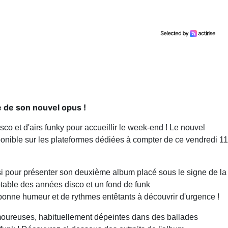
é de son nouvel opus !
co et d'airs funky pour accueillir le week-end ! Le nouvel
sponible sur les plateformes dédiées à compter de ce vendredi 11
isi pour présenter son deuxième album placé sous le signe de la
notable des années disco et un fond de funk
bonne humeur et de rythmes entêtants à découvrir d'urgence !
moureuses, habituellement dépeintes dans des ballades