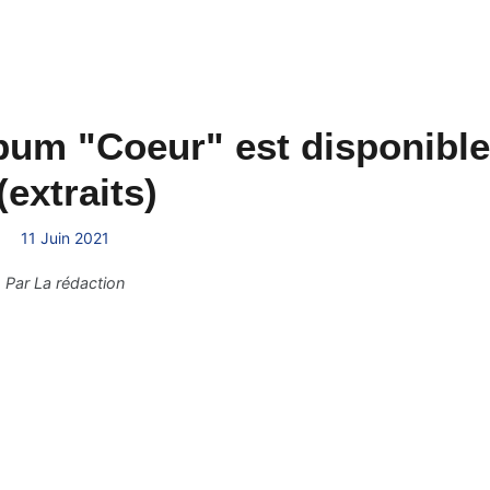
album "Coeur" est disponible
 (extraits)
11 Juin 2021
Par
La rédaction