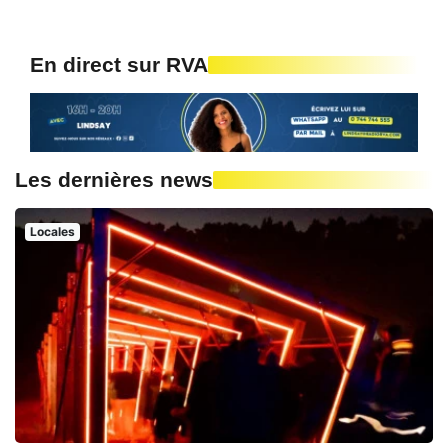
En direct sur RVA
Les dernières news
Locales