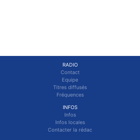
RADIO
Contact
Equipe
Titres diffusés
Fréquences
INFOS
Infos
Infos locales
Contacter la rédac