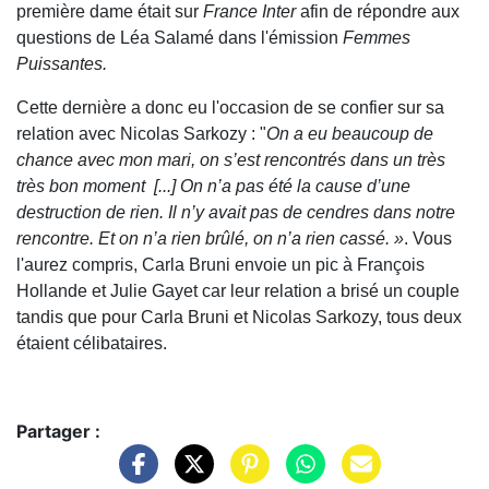
première dame était sur
France Inter
afin de répondre aux
questions de Léa Salamé dans l'émission
Femmes
Puissantes.
Cette dernière a donc eu l'occasion de se confier sur sa
relation avec Nicolas Sarkozy : "
On a eu beaucoup de
chance avec mon mari, on s’est rencontrés dans un très
très bon moment
[...]
On n’a pas été la cause d’une
destruction de rien. Il n’y avait pas de cendres dans notre
rencontre. Et on n’a rien brûlé, on n’a rien cassé. »
. Vous
l'aurez compris, Carla Bruni envoie un pic à François
Hollande et Julie Gayet car leur relation a brisé un couple
tandis que pour Carla Bruni et Nicolas Sarkozy, tous deux
étaient célibataires.
Partager :