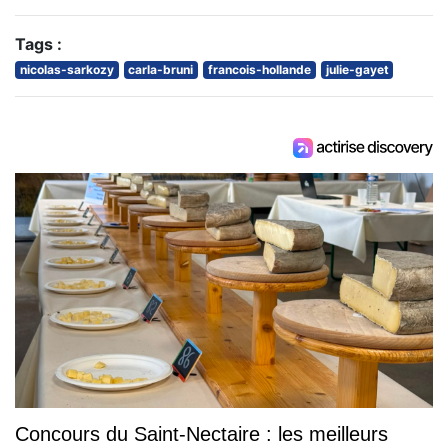
Tags :
nicolas-sarkozy
carla-bruni
francois-hollande
julie-gayet
Concours du Saint-Nectaire : les meilleurs