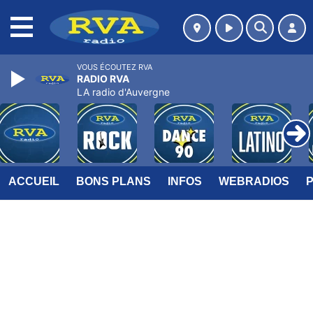
MENU
VOUS ÉCOUTEZ RVA
RADIO RVA
LA radio d'Auvergne
ACCUEIL
BONS PLANS
INFOS
WEBRADIOS