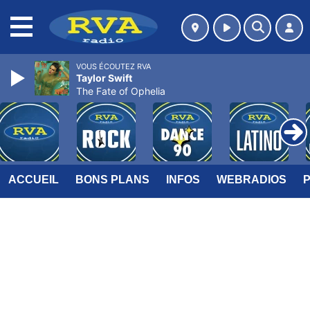
MENU
VOUS ÉCOUTEZ RVA
Taylor Swift
The Fate of Ophelia
ACCUEIL
BONS PLANS
INFOS
WEBRADIOS