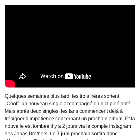
Quelques semaines plus tard, les trois frères sortent
"Cool", un nouveau single accompagné d’un clip déjanté.
Mais après deux singles, les fans commencent déjà à
trépigner d’impatience concernant un prochain album. Et la
nouvelle est tombée il y a 2 jours via le compte Instagram
des Jonas Brothers. Le
7 juin
prochain sortira donc