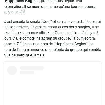
"
Happiness Begins
", premier opus depuis leur
reformation. Il se murmure même qu'une tournée pourrait
suivre cet été.
C'est ensuite le single "Cool" et son clip venu d'ailleurs qui
fait son arrivée. Devant ce retour et ces deux singles, il ne
restait que l'annonce officielle. Celle-ci est tombée il y a 2
jours via le compte Instagram du groupe, l'album sortira
donc le 7 Juin sous le nom de "Happiness Begins". Le
nom de l'album annonce une refonte du groupe qui semble
plus heureux que jamais.