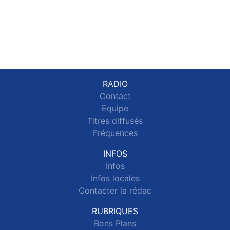
RADIO
Contact
Equipe
Titres diffusés
Fréquences
INFOS
Infos
Infos locales
Contacter la rédac
RUBRIQUES
Bons Plans