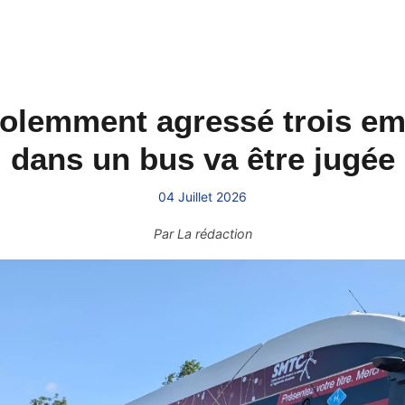
iolemment agressé trois em
dans un bus va être jugée
04 Juillet 2026
Par
La rédaction