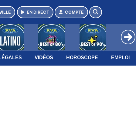
VILLE
EN DIRECT
COMPTE
LÉGALES
VIDÉOS
HOROSCOPE
EMPLOI