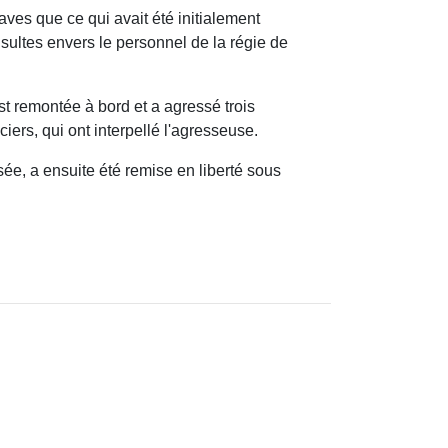
ves que ce qui avait été initialement
sultes envers le personnel de la régie de
t remontée à bord et a agressé trois
iers, qui ont interpellé l'agresseuse.
e, a ensuite été remise en liberté sous