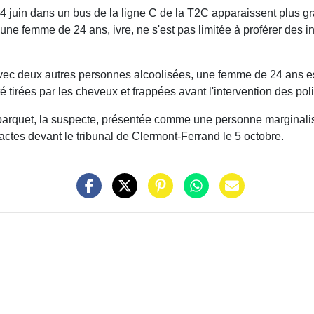
4 juin dans un bus de la ligne C de la T2C apparaissent plus gra
 femme de 24 ans, ivre, ne s'est pas limitée à proférer des in
avec deux autres personnes alcoolisées, une femme de 24 ans es
tirées par les cheveux et frappées avant l'intervention des polic
parquet, la suspecte, présentée comme une personne marginalisé
 actes devant le tribunal de Clermont-Ferrand le 5 octobre.