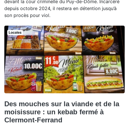
devant la cour criminelle du Puy-de-Dôme. Incarcéré
depuis octobre 2024, il restera en détention jusqu’à
son procès pour viol.
Locales
Des mouches sur la viande et de la
moisissure : un kebab fermé à
Clermont-Ferrand