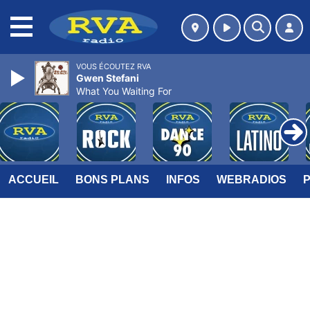
MENU
VOUS ÉCOUTEZ RVA
Gwen Stefani
What You Waiting For
ACCUEIL
BONS PLANS
INFOS
WEBRADIOS