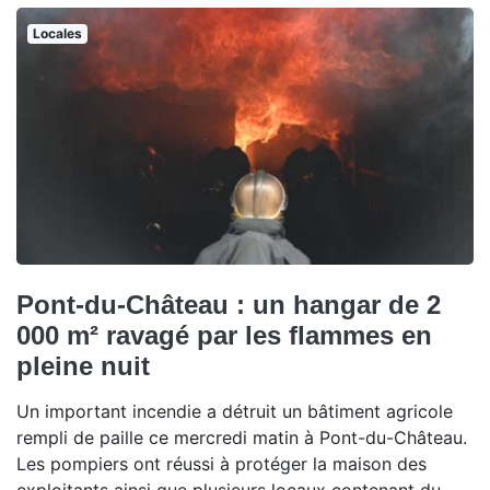
Locales
Pont-du-Château : un hangar de 2
000 m² ravagé par les flammes en
pleine nuit
Un important incendie a détruit un bâtiment agricole
rempli de paille ce mercredi matin à Pont-du-Château.
Les pompiers ont réussi à protéger la maison des
exploitants ainsi que plusieurs locaux contenant du