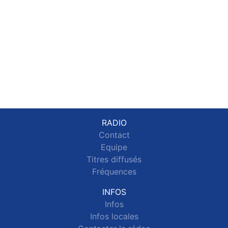
RADIO
Contact
Equipe
Titres diffusés
Fréquences
INFOS
Infos
Infos locales