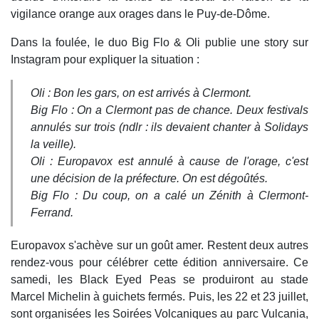
vigilance orange aux orages dans le Puy-de-Dôme.
Dans la foulée, le duo Big Flo & Oli publie une story sur
Instagram pour expliquer la situation :
Oli : Bon les gars, on est arrivés à Clermont.
Big Flo : On a Clermont pas de chance. Deux festivals
annulés sur trois (ndlr : ils devaient chanter à Solidays
la veille).
Oli : Europavox est annulé à cause de l'orage, c'est
une décision de la préfecture. On est dégoûtés.
Big Flo : Du coup, on a calé un Zénith à Clermont-
Ferrand.
Europavox s'achève sur un goût amer. Restent deux autres
rendez-vous pour célébrer cette édition anniversaire. Ce
samedi, les Black Eyed Peas se produiront au stade
Marcel Michelin à guichets fermés. Puis, les 22 et 23 juillet,
sont organisées les Soirées Volcaniques au parc Vulcania,