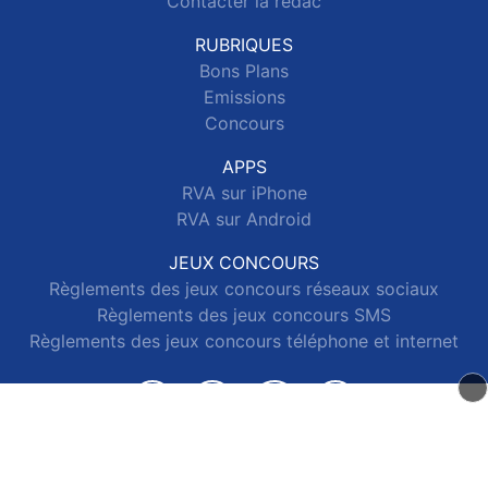
Contacter la rédac
RUBRIQUES
Bons Plans
Emissions
Concours
APPS
RVA sur iPhone
RVA sur Android
JEUX CONCOURS
Règlements des jeux concours réseaux sociaux
Règlements des jeux concours SMS
Règlements des jeux concours téléphone et internet