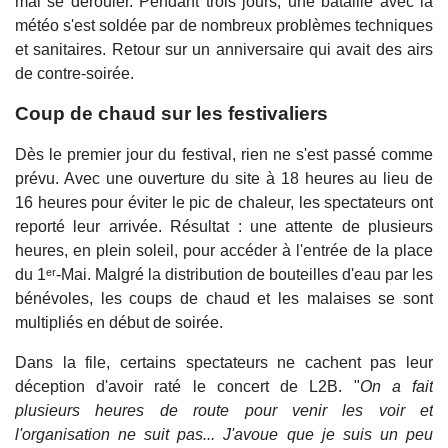
mal se dérouler. Pendant trois jours, une bataille avec la
météo s'est soldée par de nombreux problèmes techniques
et sanitaires. Retour sur un anniversaire qui avait des airs
de contre-soirée.
Coup de chaud sur les festivaliers
Dès le premier jour du festival, rien ne s'est passé comme
prévu. Avec une ouverture du site à 18 heures au lieu de
16 heures pour éviter le pic de chaleur, les spectateurs ont
reporté leur arrivée. Résultat : une attente de plusieurs
heures, en plein soleil, pour accéder à l'entrée de la place
du 1ᵉʳ-Mai. Malgré la distribution de bouteilles d'eau par les
bénévoles, les coups de chaud et les malaises se sont
multipliés en début de soirée.
Dans la file, certains spectateurs ne cachent pas leur
déception d'avoir raté le concert de L2B. "
On a fait
plusieurs heures de route pour venir les voir et
l'organisation ne suit pas... J'avoue que je suis un peu