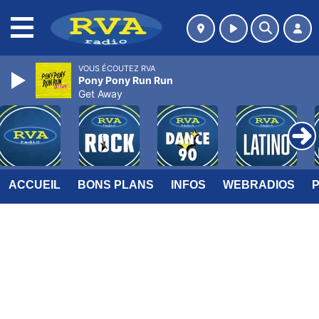
MENU
VOUS ÉCOUTEZ RVA
Pony Pony Run Run
Get Away
ACCUEIL
BONS PLANS
INFOS
WEBRADIOS