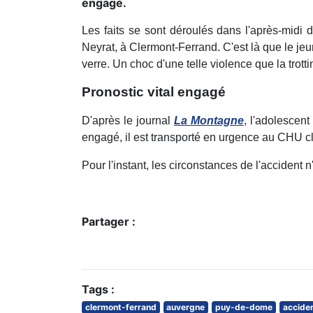
engagé.
Les faits se sont déroulés dans l'après-midi 
Neyrat, à Clermont-Ferrand. C'est là que le jeu
verre. Un choc d'une telle violence que la trott
Pronostic vital engagé
D'après le journal
La Montagne
, l'adolescen
engagé, il est transporté en urgence au CHU cl
Pour l'instant, les circonstances de l'accident
Partager :
Tags :
clermont-ferrand
auvergne
puy-de-dome
accide