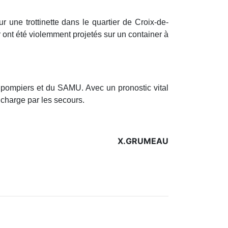
 une trottinette dans le quartier de Croix-de-
r ont été violemment projetés sur un container à
s pompiers et du SAMU. Avec un pronostic vital
 charge par les secours.
X.GRUMEAU