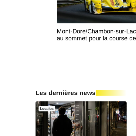
Mont-Dore/Chambon-sur-Lac :
au sommet pour la course de
Les dernières news
Locales