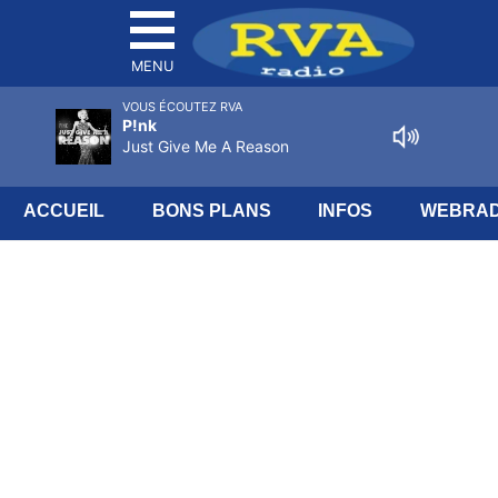
MENU
VOUS ÉCOUTEZ RVA
P!nk
Just Give Me A Reason
ACCUEIL
BONS PLANS
INFOS
WEBRAD