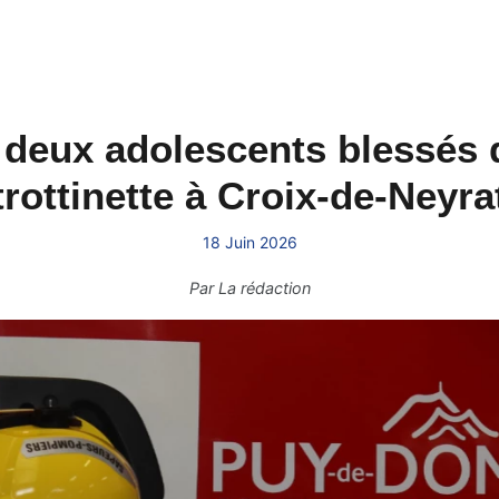
 deux adolescents blessés 
trottinette à Croix-de-Neyra
18 Juin 2026
Par
La rédaction