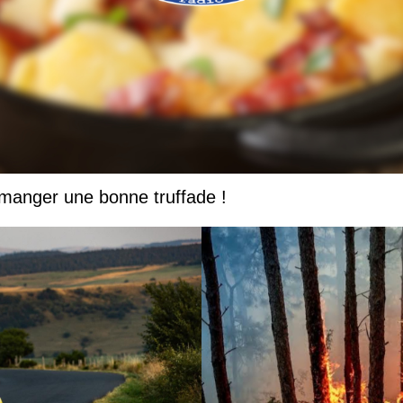
 manger une bonne truffade !