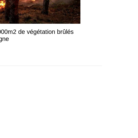
3.000m2 de végétation brûlés
gne