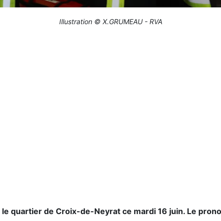
Illustration © X.GRUMEAU - RVA
s le quartier de Croix-de-Neyrat ce mardi 16 juin. Le prono