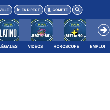
VILLE
EN DIRECT
COMPTE
LÉGALES
VIDÉOS
HOROSCOPE
EMPLOI