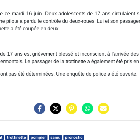
de ce mardi 16 juin. Deux adolescents de 17 ans circulaient sur
ne pilote a perdu le contrôle du deux-roues. Lui et son passage
inette a été coupée en deux.
t de 17 ans est grièvement blessé et inconscient à l'arrivée de
ermontois. Le passager de la trottinette a également été pris en
 n'ont pas été déterminées. Une enquête de police a été ouverte.
nt
trottinette
pompier
samu
pronostic