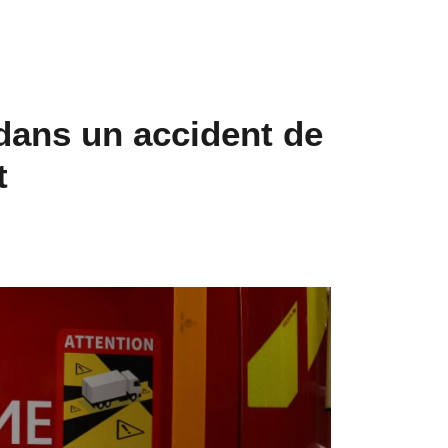
dans un accident de
t