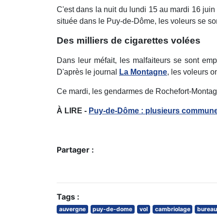
C'est dans la nuit du lundi 15 au mardi 16 jui
située dans le Puy-de-Dôme, les voleurs se son
Des milliers de cigarettes volées
Dans leur méfait, les malfaiteurs se sont emp
D'après le journal
La Montagne
, les voleurs o
Ce mardi, les gendarmes de Rochefort-Montagne
À LIRE -
Puy-de-Dôme : plusieurs communes 
Partager :
Tags :
auvergne
puy-de-dome
vol
cambriolage
bureau