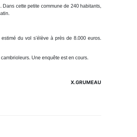
al. Dans cette petite commune de 240 habitants,
atin.
l estimé du vol s'élève à près de 8.000 euros.
s cambrioleurs. Une enquête est en cours.
X.GRUMEAU