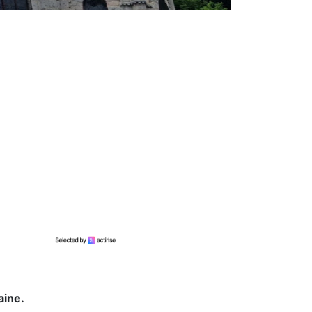
aine.