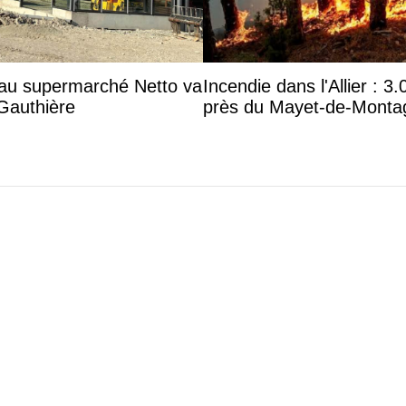
eau supermarché Netto va
Incendie dans l'Allier : 
 Gauthière
près du Mayet-de-Monta