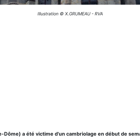
Illustration © X.GRUMEAU - RVA
de-Dôme) a été victime d'un cambriolage en début de sem