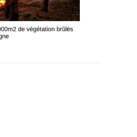
3.000m2 de végétation brûlés
gne