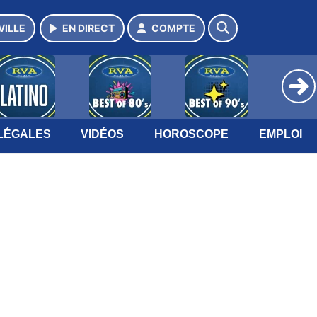
VILLE
EN DIRECT
COMPTE
LÉGALES
VIDÉOS
HOROSCOPE
EMPLOI