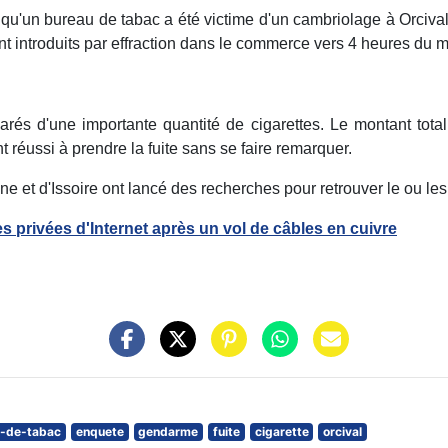
n qu'un bureau de tabac a été victime d'un cambriolage à Orciv
t introduits par effraction dans le commerce vers 4 heures du m
arés d'une importante quantité de cigarettes. Le montant tota
nt réussi à prendre la fuite sans se faire remarquer.
 et d'Issoire ont lancé des recherches pour retrouver le ou le
privées d'Internet après un vol de câbles en cuivre
-de-tabac
enquete
gendarme
fuite
cigarette
orcival