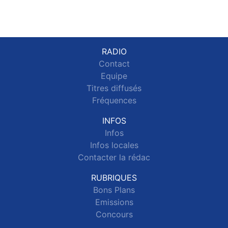
RADIO
Contact
Equipe
Titres diffusés
Fréquences
INFOS
Infos
Infos locales
Contacter la rédac
RUBRIQUES
Bons Plans
Emissions
Concours