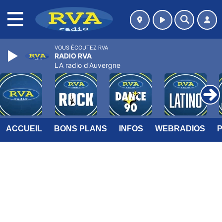
MENU
VOUS ÉCOUTEZ RVA
RADIO RVA
LA radio d'Auvergne
ACCUEIL
BONS PLANS
INFOS
WEBRADIOS