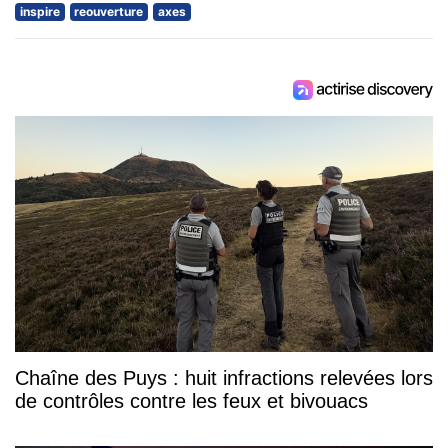
inspire
reouverture
axes
Chaîne des Puys : huit infractions relevées lors
de contrôles contre les feux et bivouacs