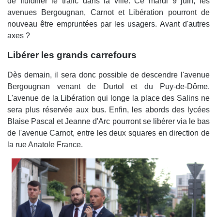
de fluidifier le trafic dans la ville. Ce mardi 9 juin, les
avenues Bergougnan, Carnot et Libération pourront de
nouveau être empruntées par les usagers. Avant d'autres
axes ?
Libérer les grands carrefours
Dès demain, il sera donc possible de descendre l'avenue
Bergougnan venant de Durtol et du Puy-de-Dôme.
L'avenue de la Libération qui longe la place des Salins ne
sera plus réservée aux bus. Enfin, les abords des lycées
Blaise Pascal et Jeanne d'Arc pourront se libérer via le bas
de l'avenue Carnot, entre les deux squares en direction de
la rue Anatole France.