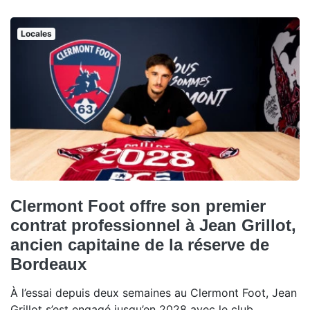
Locales
Clermont Foot offre son premier
contrat professionnel à Jean Grillot,
ancien capitaine de la réserve de
Bordeaux
À l’essai depuis deux semaines au Clermont Foot, Jean
Grillot s’est engagé jusqu’en 2028 avec le club