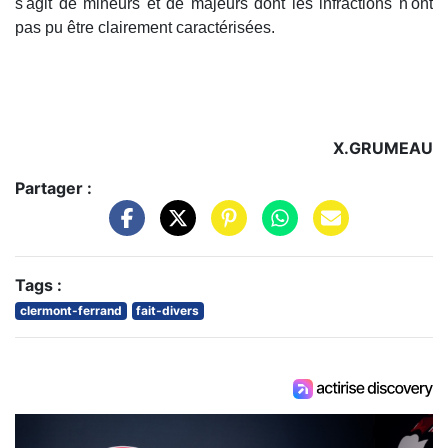
s'agit de mineurs et de majeurs dont les infractions n'ont
pas pu être clairement caractérisées.
X.GRUMEAU
Partager :
Tags :
clermont-ferrand
fait-divers