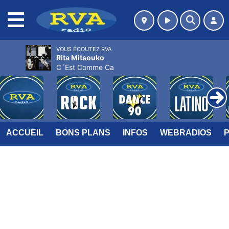
MENU
VOUS ÉCOUTEZ RVA
Rita Mitsouko
C´Est Comme Ca
ACCUEIL
BONS PLANS
INFOS
WEBRADIOS