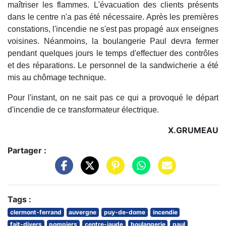
maîtriser les flammes. L'évacuation des clients présents
dans le centre n'a pas été nécessaire. Après les premières
constations, l'incendie ne s'est pas propagé aux enseignes
voisines. Néanmoins, la boulangerie Paul devra fermer
pendant quelques jours le temps d'effectuer des contrôles
et des réparations. Le personnel de la sandwicherie a été
mis au chômage technique.
Pour l'instant, on ne sait pas ce qui a provoqué le départ
d'incendie de ce transformateur électrique.
X.GRUMEAU
Partager :
Tags :
clermont-ferrand
auvergne
puy-de-dome
incendie
fait-divers
pompiers
centre-jaude
boulangerie
paul