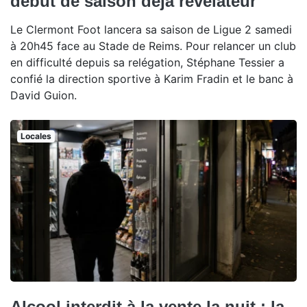
début de saison déjà révélateur
Le Clermont Foot lancera sa saison de Ligue 2 samedi
à 20h45 face au Stade de Reims. Pour relancer un club
en difficulté depuis sa relégation, Stéphane Tessier a
confié la direction sportive à Karim Fradin et le banc à
David Guion.
Locales
Alcool interdit à la vente la nuit : la