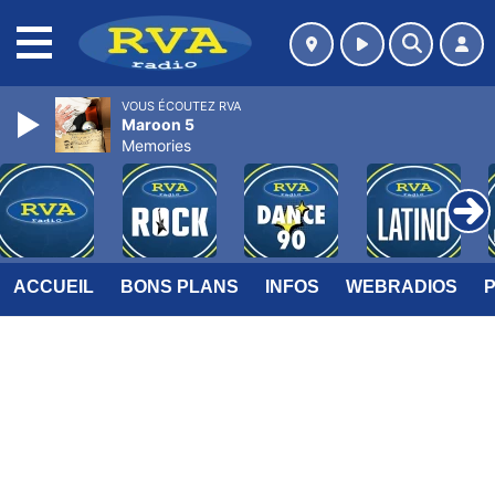
MENU
VOUS ÉCOUTEZ RVA
Maroon 5
Memories
ACCUEIL
BONS PLANS
INFOS
WEBRADIOS