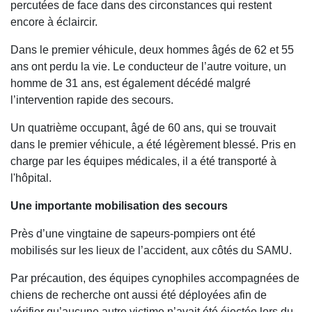
percutées de face dans des circonstances qui restent
encore à éclaircir.
Dans le premier véhicule, deux hommes âgés de 62 et 55
ans ont perdu la vie. Le conducteur de l’autre voiture, un
homme de 31 ans, est également décédé malgré
l’intervention rapide des secours.
Un quatrième occupant, âgé de 60 ans, qui se trouvait
dans le premier véhicule, a été légèrement blessé. Pris en
charge par les équipes médicales, il a été transporté à
l'hôpital.
Une importante mobilisation des secours
Près d’une vingtaine de sapeurs-pompiers ont été
mobilisés sur les lieux de l’accident, aux côtés du SAMU.
Par précaution, des équipes cynophiles accompagnées de
chiens de recherche ont aussi été déployées afin de
vérifier qu’aucune autre victime n’avait été éjectée lors du