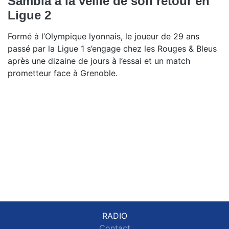
Sambia à la veille de son retour en
Ligue 2
Formé à l’Olympique lyonnais, le joueur de 29 ans
passé par la Ligue 1 s’engage chez les Rouges & Bleus
après une dizaine de jours à l’essai et un match
prometteur face à Grenoble.
RADIO
Contact