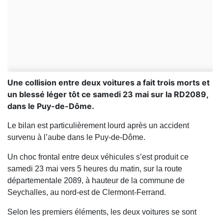
Une collision entre deux voitures a fait trois morts et
un blessé léger tôt ce samedi 23 mai sur la RD2089,
dans le Puy-de-Dôme.
Le bilan est particulièrement lourd après un accident
survenu à l’aube dans le Puy-de-Dôme.
Un choc frontal entre deux véhicules s’est produit ce
samedi 23 mai vers 5 heures du matin, sur la route
départementale 2089, à hauteur de la commune de
Seychalles, au nord-est de Clermont-Ferrand.
Selon les premiers éléments, les deux voitures se sont