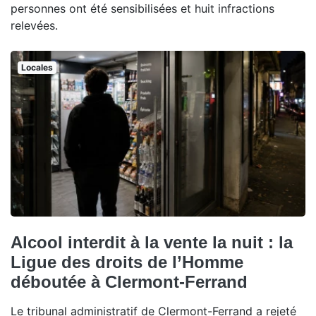
personnes ont été sensibilisées et huit infractions
relevées.
Locales
Alcool interdit à la vente la nuit : la
Ligue des droits de l’Homme
déboutée à Clermont-Ferrand
Le tribunal administratif de Clermont-Ferrand a rejeté