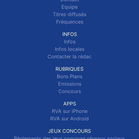
Equipe
Titres diffusés
Fréquences
INFOS
Infos
Infos locales
Contacter la rédac
RUBRIQUES
Bons Plans
Emissions
Concours
APPS
RVA sur iPhone
RVA sur Android
JEUX CONCOURS
Règlements des jeux concours réseaux sociaux