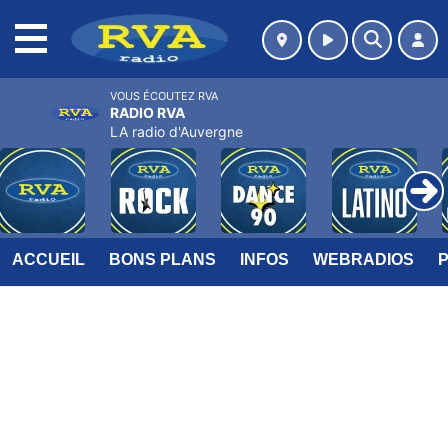
MENU
VOUS ÉCOUTEZ RVA
RADIO RVA
LA radio d'Auvergne
ACCUEIL
BONS PLANS
INFOS
WEBRADIOS