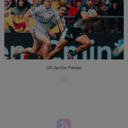
DR Section Paloise
Ad