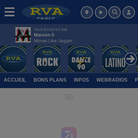
MENU
VOUS ÉCOUTEZ RVA
Maroon 5
Moves Like Jagger
ACCUEIL
BONS PLANS
INFOS
WEBRADIOS
Ad