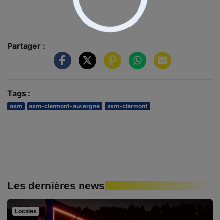
Partager :
Tags :
asm
asm-clermont-auvergne
asm-clermont
Les dernières news
Locales