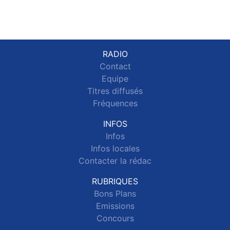
RADIO
Contact
Equipe
Titres diffusés
Fréquences
INFOS
Infos
Infos locales
Contacter la rédac
RUBRIQUES
Bons Plans
Emissions
Concours