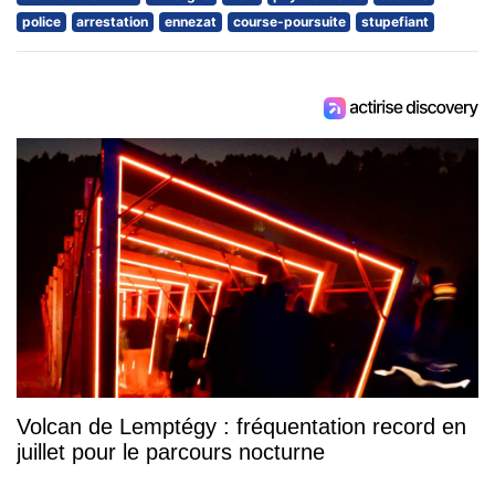
police
arrestation
ennezat
course-poursuite
stupefiant
Volcan de Lemptégy : fréquentation record en
juillet pour le parcours nocturne