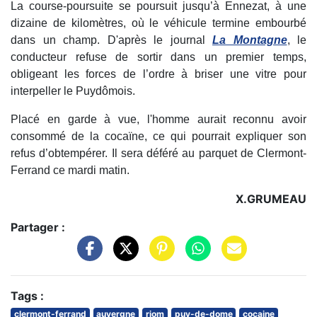
La course-poursuite se poursuit jusqu’à Ennezat, à une
dizaine de kilomètres, où le véhicule termine embourbé
dans un champ. D'après le journal
La Montagne
, le
conducteur refuse de sortir dans un premier temps,
obligeant les forces de l’ordre à briser une vitre pour
interpeller le Puydômois.
Placé en garde à vue, l'homme aurait reconnu avoir
consommé de la cocaïne, ce qui pourrait expliquer son
refus d’obtempérer. Il sera déféré au parquet de Clermont-
Ferrand ce mardi matin.
X.GRUMEAU
Partager :
Tags :
clermont-ferrand
auvergne
riom
puy-de-dome
cocaine