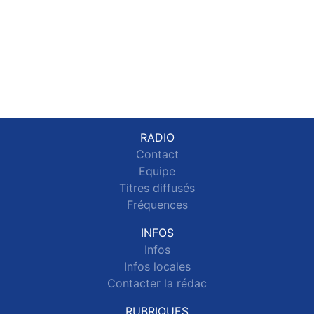
RADIO
Contact
Equipe
Titres diffusés
Fréquences
INFOS
Infos
Infos locales
Contacter la rédac
RUBRIQUES