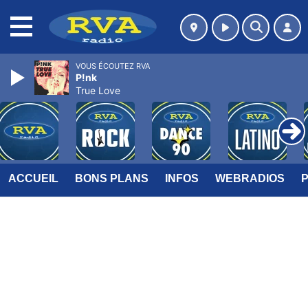
MENU
VOUS ÉCOUTEZ RVA
P!nk
True Love
ACCUEIL
BONS PLANS
INFOS
WEBRADIOS