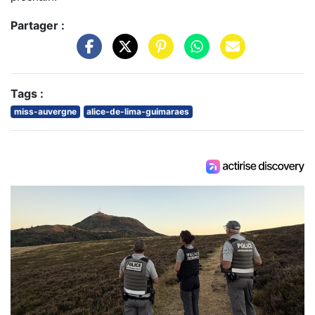
Partager :
Tags :
miss-auvergne
alice-de-lima-guimaraes