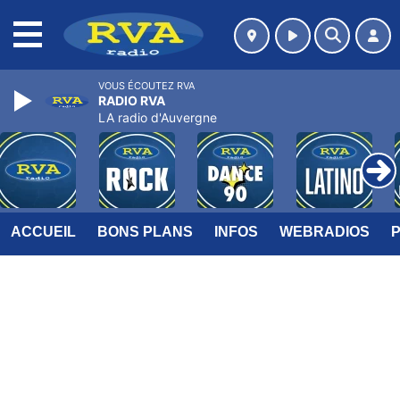
MENU
VOUS ÉCOUTEZ RVA
RADIO RVA
LA radio d'Auvergne
ACCUEIL
BONS PLANS
INFOS
WEBRADIOS