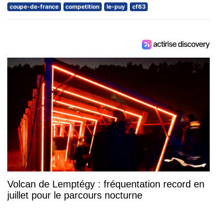
coupe-de-france
competition
le-puy
cf63
Volcan de Lemptégy : fréquentation record en
juillet pour le parcours nocturne