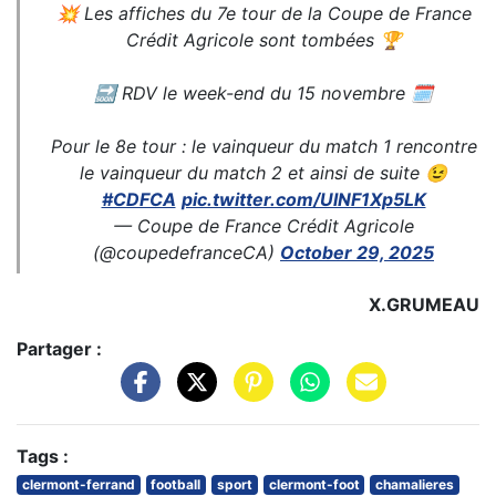
💥 Les affiches du 7e tour de la Coupe de France
Crédit Agricole sont tombées 🏆
🔜 RDV le week-end du 15 novembre 🗓️
Pour le 8e tour : le vainqueur du match 1 rencontre
le vainqueur du match 2 et ainsi de suite 😉
#CDFCA
pic.twitter.com/UlNF1Xp5LK
— Coupe de France Crédit Agricole
(@coupedefranceCA)
October 29, 2025
X.GRUMEAU
Partager :
Tags :
clermont-ferrand
football
sport
clermont-foot
chamalieres