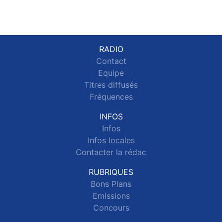
RADIO
Contact
Equipe
Titres diffusés
Fréquences
INFOS
Infos
Infos locales
Contacter la rédac
RUBRIQUES
Bons Plans
Emissions
Concours