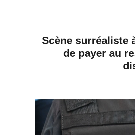
Scène surréaliste 
de payer au re
di