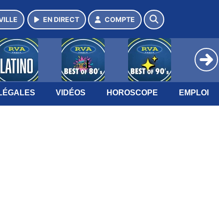
VILLE
EN DIRECT
COMPTE
LÉGALES
VIDÉOS
HOROSCOPE
EMPLOI