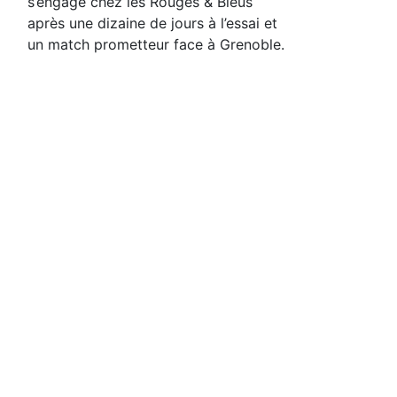
s’engage chez les Rouges & Bleus
après une dizaine de jours à l’essai et
un match prometteur face à Grenoble.