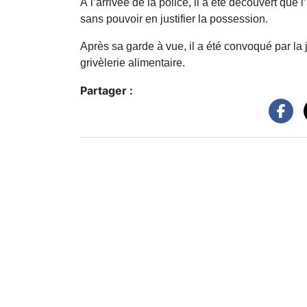
À l’arrivée de la police, il a été découvert que
sans pouvoir en justifier la possession.
Après sa garde à vue, il a été convoqué par la j
grivèlerie alimentaire.
Partager :