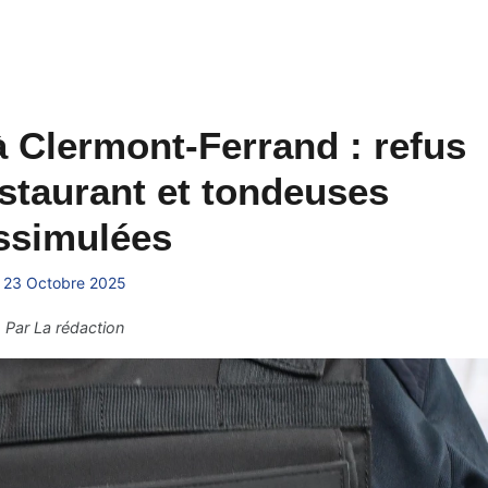
à Clermont-Ferrand : refus
staurant et tondeuses
ssimulées
23 Octobre 2025
Par
La rédaction