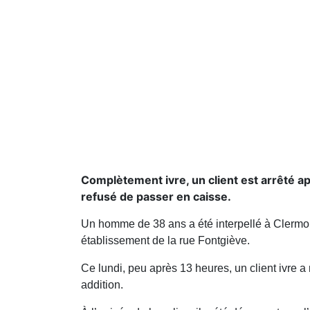
Complètement ivre, un client est arrêté a
refusé de passer en caisse.
Un homme de 38 ans a été interpellé à Clermon
établissement de la rue Fontgiève.
Ce lundi, peu après 13 heures, un client ivre a
addition.