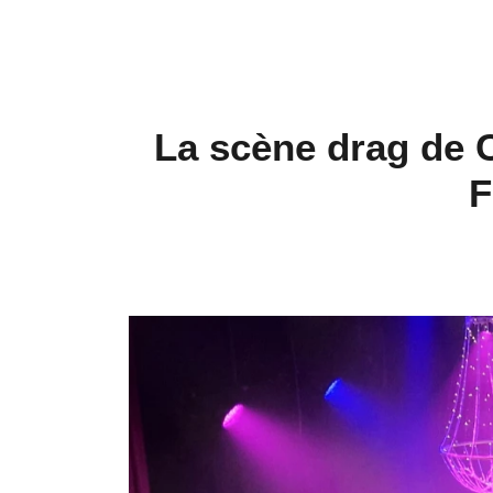
La scène drag de 
F