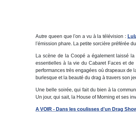
Autre queen que l'on a vu à la télévision :
Lul
l'émission phare. La petite sorcière préférée d
La scène de la Coopé a également laissé la
essentielles à la vie du Cabaret Faces et de
performances très engagées où drapeaux de l
burlesque et la beauté du drag à travers son je
Une belle soirée, qui fait du bien à la commu
Un jour, qui sait, la House of Morning et ses i
A VOIR - Dans les coulisses d'un Drag Show