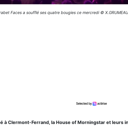
rabet Faces a soufflé ses quatre bougies ce mercredi © X.GRUMEAU
é à Clermont-Ferrand, la House of Morningstar et leurs inv