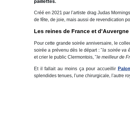
paillettes.
Créé en 2021 par l'artiste drag Judas Morning
de fête, de joie, mais aussi de revendication pol
Les reines de France et d'Auvergne
Pour cette grande soirée anniversaire, le colle
soirée a prévenu dès le départ : "
la soirée va 
et crier le public Clermontois, "
le meilleur de F
Et il fallait au moins ça pour accueillir
Palo
splendides tenues, l'une chirurgicale, l'autre r