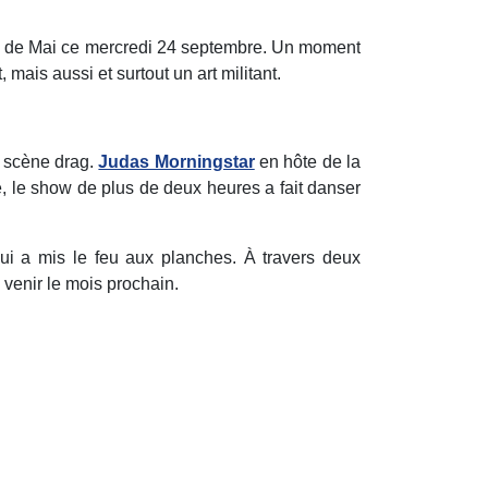
ive de Mai ce mercredi 24 septembre. Un moment
 mais aussi et surtout un art militant.
a scène drag.
Judas Morningstar
en hôte de la
e, le show de plus de deux heures a fait danser
i a mis le feu aux planches. À travers deux
 venir le mois prochain.