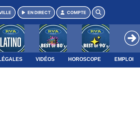
VILLE
EN DIRECT
COMPTE
LÉGALES
VIDÉOS
HOROSCOPE
EMPLOI