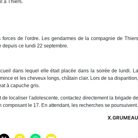
l à Thiers.
les forces de l'ordre. Les gendarmes de la compagnie de Thier
e depuis ce lundi 22 septembre.
ccueil dans lequel elle était placée dans la soirée de lundi. L
nce et les cheveux longs, châtain clair. Lors de sa disparition
eat à capuche gris.
 de localiser l'adolescente, contactez directement la brigade d
 composant le 17. En attendant, les recherches se poursuivent.
X.GRUMEA