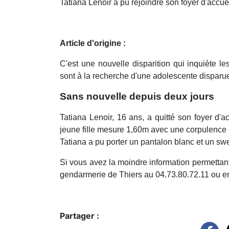
Tatiana Lenoir a pu rejoindre son foyer d'accuei
Article d'origine :
C'est une nouvelle disparition qui inquiète 
sont à la recherche d'une adolescente disparu
Sans nouvelle depuis deux jours
Tatiana Lenoir, 16 ans, a quitté son foyer d'a
jeune fille mesure 1,60m avec une corpulence mi
Tatiana a pu porter un pantalon blanc et un sw
Si vous avez la moindre information permettant
gendarmerie de Thiers au 04.73.80.72.11 ou en
Partager :