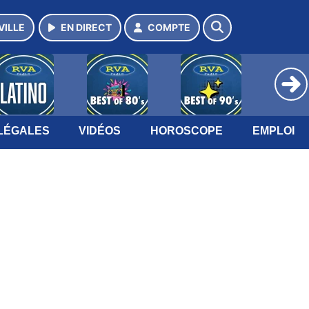
VILLE
EN DIRECT
COMPTE
LÉGALES
VIDÉOS
HOROSCOPE
EMPLOI