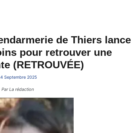
endarmerie de Thiers lance
ins pour retrouver une
nte (RETROUVÉE)
24 Septembre 2025
Par
La rédaction