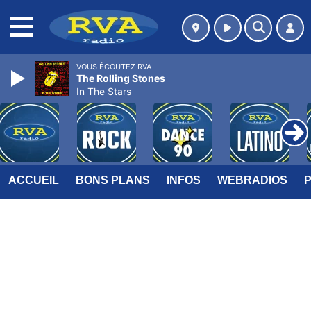
MENU
VOUS ÉCOUTEZ RVA
The Rolling Stones
In The Stars
ACCUEIL
BONS PLANS
INFOS
WEBRADIOS