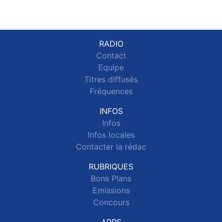
RADIO
Contact
Equipe
Titres diffusés
Fréquences
INFOS
Infos
Infos locales
Contacter la rédac
RUBRIQUES
Bons Plans
Emissions
Concours