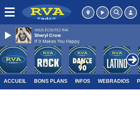
MENU
VOUS ÉCOUTEZ RVA
Sheryl Crow
If It Makes You Happy
ACCUEIL
BONS PLANS
INFOS
WEBRADIOS