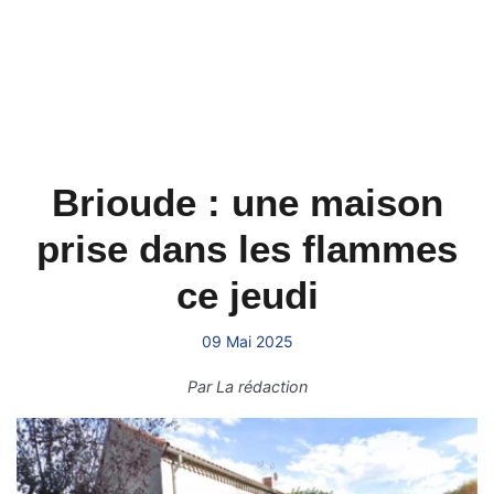
Brioude : une maison
prise dans les flammes
ce jeudi
09 Mai 2025
Par
La rédaction