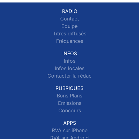
RADIO
Contact
Equipe
Titres diffusés
Fréquences
INFOS
Infos
Infos locales
Contacter la rédac
RUBRIQUES
Bons Plans
Emissions
Concours
APPS
RVA sur iPhone
RVA sur Android