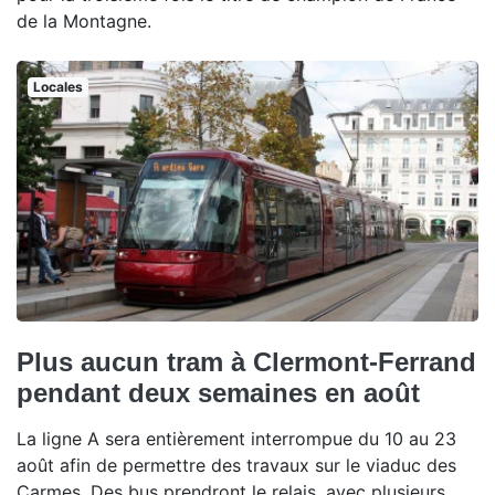
de la Montagne.
Locales
Plus aucun tram à Clermont-Ferrand
pendant deux semaines en août
La ligne A sera entièrement interrompue du 10 au 23
août afin de permettre des travaux sur le viaduc des
Carmes. Des bus prendront le relais, avec plusieurs