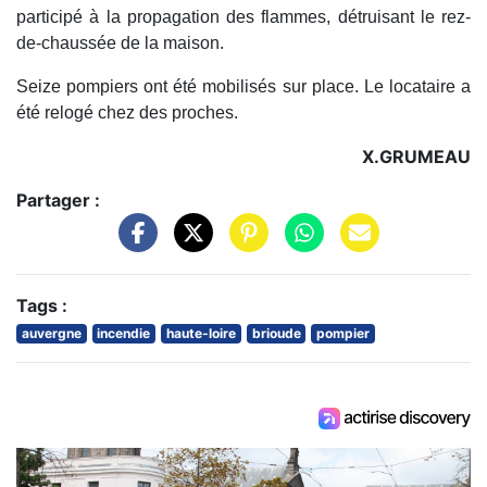
participé à la propagation des flammes, détruisant le rez-
de-chaussée de la maison.
Seize pompiers ont été mobilisés sur place. Le locataire a
été relogé chez des proches.
X.GRUMEAU
Partager :
Tags :
auvergne
incendie
haute-loire
brioude
pompier