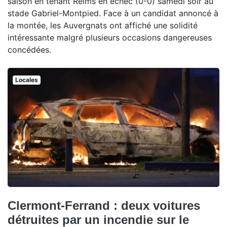
saison en tenant Reims en échec (0-0) samedi soir au
stade Gabriel-Montpied. Face à un candidat annoncé à
la montée, les Auvergnats ont affiché une solidité
intéressante malgré plusieurs occasions dangereuses
concédées.
Locales
Clermont-Ferrand : deux voitures
détruites par un incendie sur le