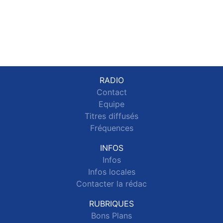
RADIO
Contact
Equipe
Titres diffusés
Fréquences
INFOS
Infos
Infos locales
Contacter la rédac
RUBRIQUES
Bons Plans