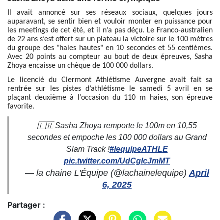
Il avait annoncé sur ses réseaux sociaux, quelques jours
auparavant, se sentir bien et vouloir monter en puissance pour
les meetings de cet été, et il n’a pas déçu. Le Franco-australien
de 22 ans s’est offert sur un plateau la victoire sur le 100 mètres
du groupe des "haies hautes" en 10 secondes et 55 centièmes.
Avec 20 points au compteur au bout de deux épreuves, Sasha
Zhoya encaisse un chèque de 100 000 dollars.
Le licencié du Clermont Athlétisme Auvergne avait fait sa
rentrée sur les pistes d’athlétisme le samedi 5 avril en se
plaçant deuxième à l’occasion du 110 m haies, son épreuve
favorite.
🇫🇷 Sasha Zhoya remporte le 100m en 10,55
secondes et empoche les 100 000 dollars au Grand
Slam Track !
#lequipeATHLE
pic.twitter.com/UdCgIcJmMT
— la chaine L'Équipe (@lachainelequipe)
April
6, 2025
Partager :