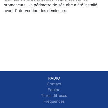
promeneurs. Un périmètre de sécurité a été installé
avant l’intervention des démineurs.
RADIO
Contact
Equipe
Titres diffusés
Fréquences