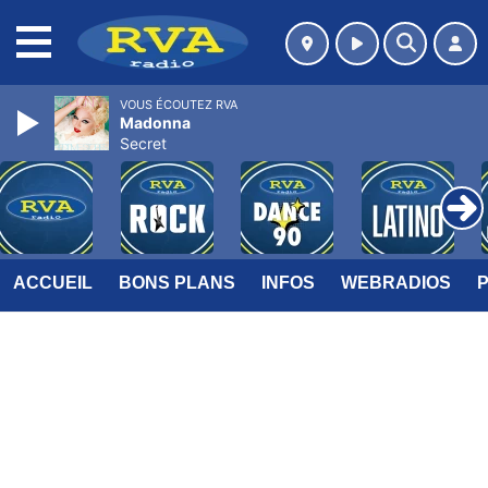
MENU
VOUS ÉCOUTEZ RVA
Madonna
Secret
ACCUEIL
BONS PLANS
INFOS
WEBRADIOS