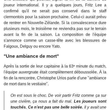
joueur international. Il y a quelques jours, Fritz Lee a
confirmé qu'il ne serait pas conservé dans le staff
clermontois pour la saison prochaine. Celui-ci aurait prévu
de rentrer en Nouvelle-Zélande. Si la convalescence dure
plusieurs mois, le troisième ne reviendra pas sur le terrain
avant la fin de la saison. La composition de l'équipe
s'annonce comme un casse-tête avec les blessures de
Falgoux, Delguy ou encore Yato.
"Une ambiance de mort"
Après la sortie de leur capitaine à la 63ᵉ minute du match,
l'équipe auvergnate était complètement déboussolée. À la
fin de la rencontre, Christophe Urios parle d'une "ambiance
de mort dans le vestiaire".
On est sous le choc. De voir partir Fritz comme ça sur
une civière, ça nous a fait du mal.
Les joueurs sont
touchés. Ce n’est pas une belle soirée.
Il y avait une