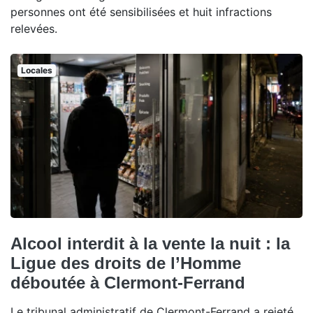
personnes ont été sensibilisées et huit infractions
relevées.
Locales
Alcool interdit à la vente la nuit : la
Ligue des droits de l’Homme
déboutée à Clermont-Ferrand
Le tribunal administratif de Clermont-Ferrand a rejeté