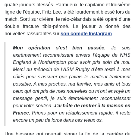
quatre joueurs blessés. Parmi eux, le capitaine et troisième
ligne de l'équipe, Fritz Lee, a été lourdement blessé lors du
match. Sorti sur civière, le néo-zélandais a été opéré d'une
double fracture tibia-péroné. Le joueur a donné des
nouvelles rassurantes sur
son compte Instagram
.
Mon opération s'est bien passée.
Je suis
extrêmement reconnaissant envers l'équipe de NHS
England à Northampton pour avoir pris soin de moi.
Merci au médecin de l'ASM Rugby d'être resté à mes
côtés pour s'assurer que j'avais le meilleur traitement
possible. A mes proches, ma famille, mes amis et tous
ceux qui ont pris de mes nouvelles ou m'ont envoyé un
message gentil, je suis éternellement reconnaissant
pour votre soutien.
J'ai hâte de rentrer à la maison en
France.
Prions pour un rétablissement rapide, il reste
encore un peu de force dans ces vieux os.
Une blessure qui pourrait signer la fin de la carrière du