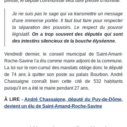
presse, le député communiste veut faire preuve d'humilité.
Je ne suis pas le sage qui va transmettre un message
d'une immense portée. Il faut tout faire pour respecter
la séparation des pouvoirs. Le respect du pouvoir
législatif.
On a trop souvent des députés qui sont
des intestins silencieux de la bouche élyséenne.
Vendredi dernier, le conseil municipal de Saint-Amant-
Roche-Savine l'a élu comme maire adjoint de la commune.
La loi sur le non-cumul des mandats oblige donc le député
de 74 ans à quitter son poste au palais Bourbon. André
Chassaigne connaît bien cette cité de 532 habitants
puisqu'il en a été le maire pendant 27 ans.
À LIRE -
André Chassaigne, député du Puy-de-Dôme,
devient un élu de Saint-Amand-Roche-Savine