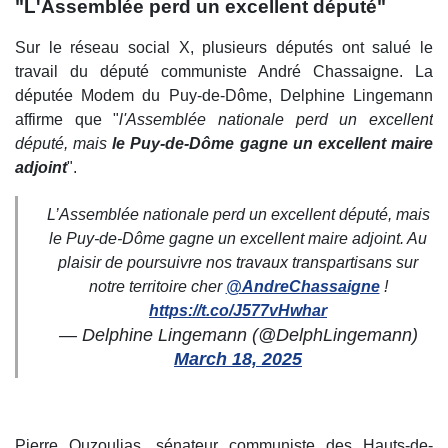
"L'Assemblée perd un excellent député"
Sur le réseau social X, plusieurs députés ont salué le
travail du député communiste André Chassaigne. La
députée Modem du Puy-de-Dôme, Delphine Lingemann
affirme que "
l'Assemblée nationale perd un excellent
député, mais
le Puy-de-Dôme gagne un excellent maire
adjoint
".
L’Assemblée nationale perd un excellent député, mais
le Puy-de-Dôme gagne un excellent maire adjoint. Au
plaisir de poursuivre nos travaux transpartisans sur
notre territoire cher
@AndreChassaigne
!
https://t.co/J577vHwhar
— Delphine Lingemann (@DelphLingemann)
March 18, 2025
Pierre Ouzoulias, sénateur communiste des Hauts-de-