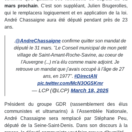
mars prochain
. C'est son suppléant, Julien Brugerolles,
qui le remplacera logiquement et en application de la loi.
André Chassaigne aura été député pendant près de 23
ans.
.
@AndreChassaigne
confirme quitter son mandat de
député le 31 mars. "Le Conseil municipal de mon petit
village de Saint-Amant-Roche-Savine, au coeur de
l'Auvergne (...) m'a élu comme maire adjoint. Je
retrouve un mandat que j'avais occupé à l'âge de 27
ans, en 1977".
#DirectAN
pic.twitter.com/McN3OGSKmr
— LCP (@LCP)
March 18, 2025
Président du groupe GDR (rassemblement des élus
communistes et ultramarins) à l'Assemblée Nationale,
André Chassaigne sera remplacé par Stéphane Peu,
député de la Seine-Saint-Denis. Dans son discours à la