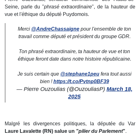
Seine, parle du "
phrasé extraordinaire
", de la hauteur de
vue et l'éthique du député Puydomois.
Merci
@AndreChassaigne
pour l'ensemble de ton
travail comme député et président du groupe GDR.
Ton phrasé extraordinaire, ta hauteur de vue et ton
éthique feront date dans notre histoire républicaine.
Je suis certain que
@stephane1peu
fera tout aussi
bien !
https://t.co/Pvtnp0BF39
— Pierre Ouzoulias (@OuzouliasP)
March 18,
2025
Malgré les divergences politiques, la députée du Var
Laure Lavalette (RN) salue un
"pilier
du Parlement
"
.