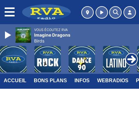
MENU
VOUS ÉCOUTEZ RVA
Imagine Dragons
Birds
ACCUEIL
BONS PLANS
INFOS
WEBRADIOS