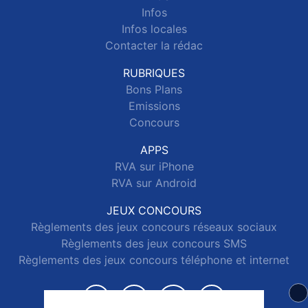
Infos
Infos locales
Contacter la rédac
RUBRIQUES
Bons Plans
Emissions
Concours
APPS
RVA sur iPhone
RVA sur Android
JEUX CONCOURS
Règlements des jeux concours réseaux sociaux
Règlements des jeux concours SMS
Règlements des jeux concours téléphone et internet