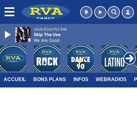
MENU
VOUS ÉCOUTEZ RVA
Skip The Use
We Are Good
ACCUEIL
BONS PLANS
INFOS
WEBRADIOS