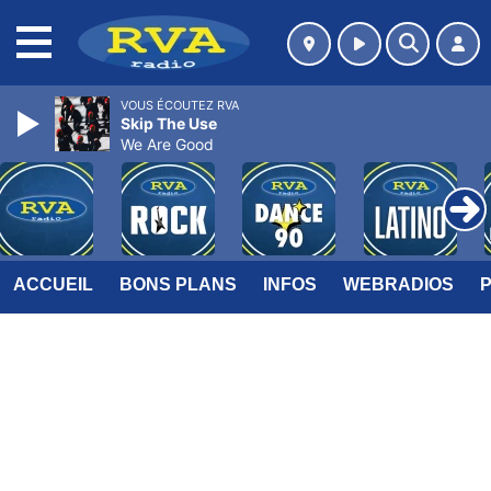
MENU
VOUS ÉCOUTEZ RVA
Skip The Use
We Are Good
ACCUEIL
BONS PLANS
INFOS
WEBRADIOS