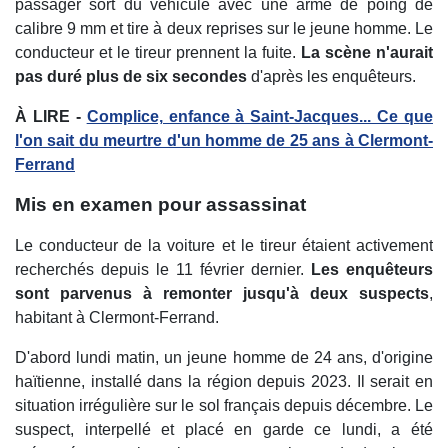
passager sort du véhicule avec une arme de poing de
calibre 9 mm et tire à deux reprises sur le jeune homme. Le
conducteur et le tireur prennent la fuite.
La scène n'aurait
pas duré plus de six secondes
d'après les enquêteurs.
À LIRE -
Complice, enfance à Saint-Jacques... Ce que
l'on sait du meurtre d'un homme de 25 ans à Clermont-
Ferrand
Mis en examen pour assassinat
Le conducteur de la voiture et le tireur étaient activement
recherchés depuis le 11 février dernier.
Les enquêteurs
sont parvenus à remonter jusqu'à deux suspects
,
habitant à Clermont-Ferrand.
D'abord lundi matin, un jeune homme de 24 ans, d'origine
haïtienne, installé dans la région depuis 2023. Il serait en
situation irrégulière sur le sol français depuis décembre. Le
suspect, interpellé et placé en garde ce lundi, a été