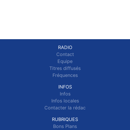
RADIO
Contact
Equipe
Titres diffusés
Fréquences
INFOS
Infos
Infos locales
Contacter la rédac
RUBRIQUES
Bons Plans