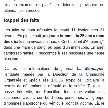
mis en examen et placé en détention provisoire en
attendant son procès.
Rappel des faits
Les faits se sont déroulés le mardi 11 février vers 21
heures. En pleine nuit,
un jeune homme de 25 ans a reçu
deux balles
au niveau du thorax. Cet habitant d'Aubière gît
dans une mare de sang, au pied d'un immeuble. En arrêt
cardiorespiratoire, il succombe à ses blessures une heure
plus tard.
D'après les informations du journal
La Montagne
,
l'enquête menée par la Direction de la Criminalité
Organisée et Spécialisée (DCOS, ex-police judiciaire) a
permis de déterminer le déroulé de la soirée. Tout s'est
passé très vite, rue Poncillon, lorsqu'une voiture est
stationnée avec à son bord deux personnes. Un groupe
d'hommes s'approche du véhicule, dont la victime. Là, le