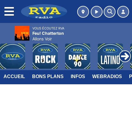
MENU
VOUS ÉCOUTEZ RVA
Feu! Chatterton
Allons Voir
ACCUEIL
BONS PLANS
INFOS
WEBRADIOS