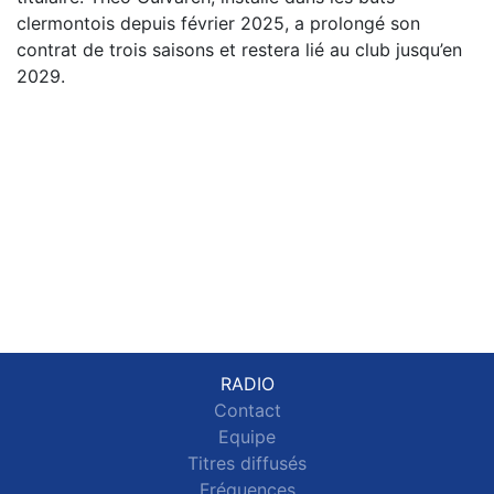
clermontois depuis février 2025, a prolongé son
contrat de trois saisons et restera lié au club jusqu’en
2029.
RADIO
Contact
Equipe
Titres diffusés
Fréquences