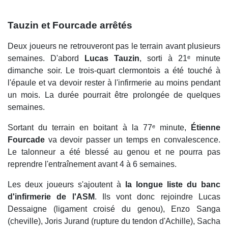
Tauzin et Fourcade arrêtés
Deux joueurs ne retrouveront pas le terrain avant plusieurs
semaines. D'abord
Lucas Tauzin
, sorti à 21ᵉ minute
dimanche soir. Le trois-quart clermontois a été touché à
l'épaule et va devoir rester à l'infirmerie au moins pendant
un mois. La durée pourrait être prolongée de quelques
semaines.
Sortant du terrain en boitant à la 77ᵉ minute,
Étienne
Fourcade
va devoir passer un temps en convalescence.
Le talonneur a été blessé au genou et ne pourra pas
reprendre l'entraînement avant 4 à 6 semaines.
Les deux joueurs s'ajoutent à
la longue liste du banc
d'infirmerie de l'ASM
. Ils vont donc rejoindre Lucas
Dessaigne (ligament croisé du genou), Enzo Sanga
(cheville), Joris Jurand (rupture du tendon d'Achille), Sacha