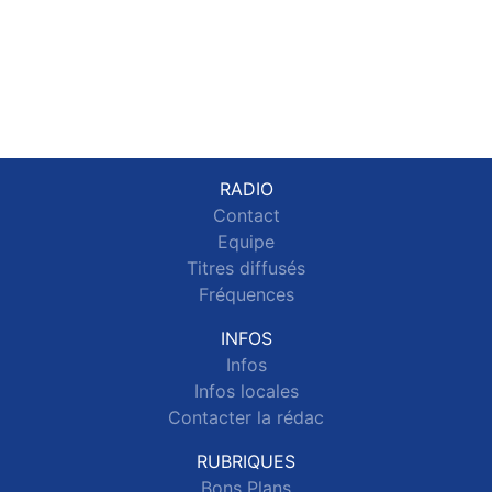
RADIO
Contact
Equipe
Titres diffusés
Fréquences
INFOS
Infos
Infos locales
Contacter la rédac
RUBRIQUES
Bons Plans