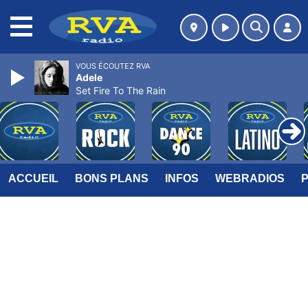
MENU
VOUS ÉCOUTEZ RVA
Adele
Set Fire To The Rain
ACCUEIL
BONS PLANS
INFOS
WEBRADIOS