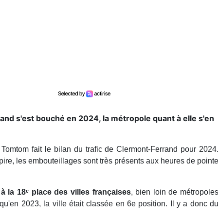
and s'est bouché en 2024, la métropole quant à elle s'en
Tomtom fait le bilan du trafic de Clermont-Ferrand pour 2024
pire, les embouteillages sont très présents aux heures de point
à la 18ᵉ place des villes françaises
, bien loin de métropole
'en 2023, la ville était classée en 6e position. Il y a donc d