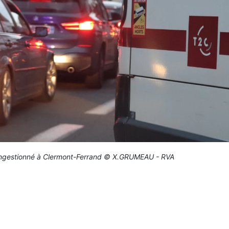
congestionné à Clermont-Ferrand © X.GRUMEAU - RVA