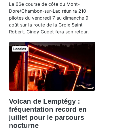
r
La 66e course de côte du Mont-
Dore/Chambon-sur-Lac réunira 210
pilotes du vendredi 7 au dimanche 9
août sur la route de la Croix Saint-
Robert. Cindy Gudet fera son retour.
Locales
Volcan de Lemptégy :
fréquentation record en
juillet pour le parcours
nocturne
U