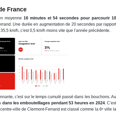
 de France
t en moyenne
16 minutes et 54 secondes pour parcourir 1
Ferrand. Une durée en augmentation de 20 secondes par rappor
35,5 km/h, c'est 0,5 km/h moins vite que l'année précédente.
ionnante, c'est sur le temps cumulé passé dans les bouchons. A
s
dans les embouteillages pendant 53 heures en 2024
. C'es
centre-ville de Clermont-Ferrand est classé comme la 6ᵉ ville l