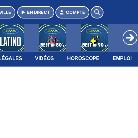
VILLE
EN DIRECT
COMPTE
LÉGALES
VIDÉOS
HOROSCOPE
EMPLOI