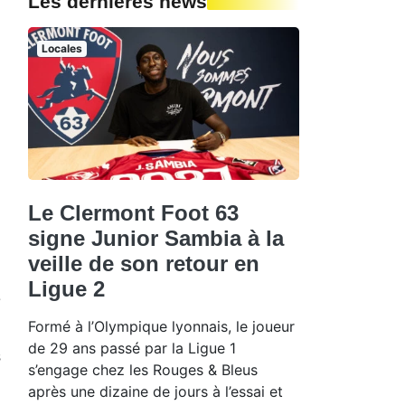
Les dernières news
Locales
Le Clermont Foot 63
signe Junior Sambia à la
veille de son retour en
.
Ligue 2
e
Formé à l’Olympique lyonnais, le joueur
de 29 ans passé par la Ligue 1
s
s’engage chez les Rouges & Bleus
u
après une dizaine de jours à l’essai et