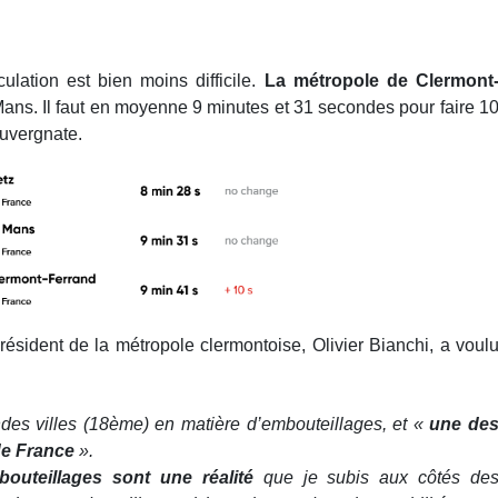
rculation est bien moins difficile.
La métropole de Clermont
ans. Il faut en moyenne 9 minutes et 31 secondes pour faire 1
auvergnate.
résident de la métropole clermontoise, Olivier Bianchi, a voul
s villes (18ème) en matière d’embouteillages, et «
une de
de France
».
bouteillages sont une réalité
que je subis aux côtés de