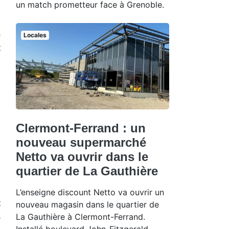
un match prometteur face à Grenoble.
0
Locales
t
Clermont-Ferrand : un
nouveau supermarché
Netto va ouvrir dans le
quartier de La Gauthière
u
L’enseigne discount Netto va ouvrir un
t
nouveau magasin dans le quartier de
a
La Gauthière à Clermont-Ferrand.
Installé boulevard John-Fitzgerald-