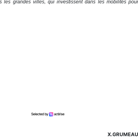
 les grandes villes, qui investissent dans les mobilités pou
X.GRUMEA