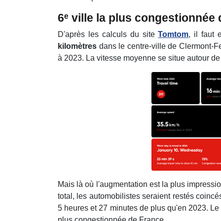
6ᵉ ville la plus congestionnée
D'après les calculs du site
Tomtom
, il fau
kilomètres
dans le centre-ville de Clermont-
à 2023. La vitesse moyenne se situe autour de 
Mais là où l'augmentation est la plus impress
total, les automobilistes seraient restés coincé
5 heures et 27 minutes de plus qu'en 2023. Le 
plus congestionnée de France.