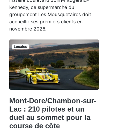
Kennedy, ce supermarché du
groupement Les Mousquetaires doit
accueillir ses premiers clients en
-
novembre 2026.
0
Locales
u
Mont-Dore/Chambon-sur-
Lac : 210 pilotes et un
s
duel au sommet pour la
course de côte
s