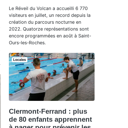
Le Réveil du Volcan a accueilli 6 770
visiteurs en juillet, un record depuis la
création du parcours nocturne en
2022. Quatorze représentations sont
encore programmées en août à Saint-
Ours-les-Roches.
Locales
Clermont-Ferrand : plus
de 80 enfants apprennent
à nager pour prévenir les