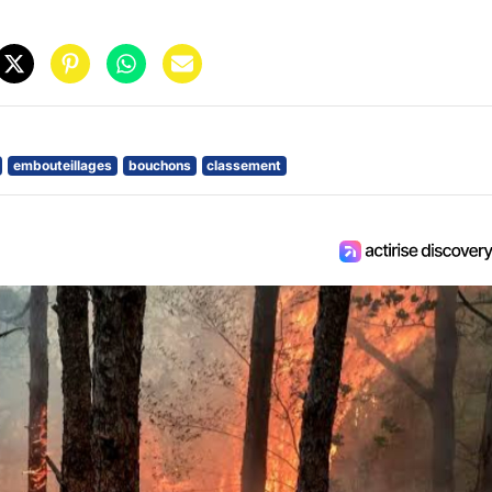
embouteillages
bouchons
classement