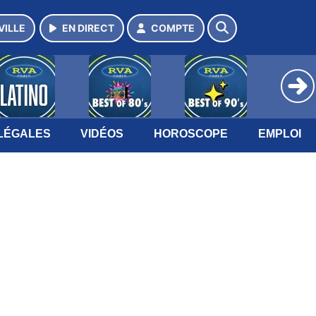
VILLE
EN DIRECT
COMPTE
LÉGALES
VIDÉOS
HOROSCOPE
EMPLOI