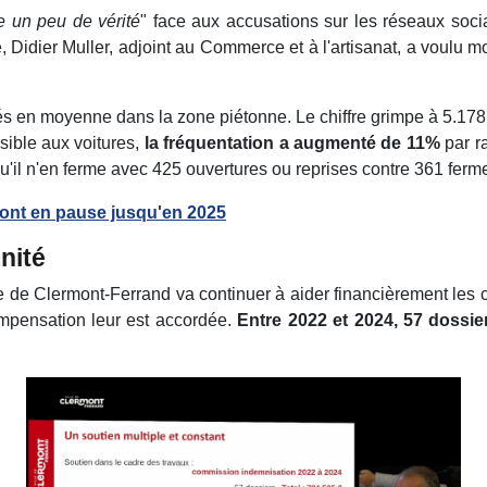
e
un peu de vérité
" face aux accusations sur les réseaux soc
 Didier Muller, adjoint au Commerce et à l'artisanat, a voulu 
s en moyenne dans la zone piétonne. Le chiffre grimpe à 5.17
sible aux voitures,
la fréquentation a augmenté de 11%
par ra
'il n'en ferme avec 425 ouvertures ou reprises contre 361 ferm
ont en pause jusqu'en 2025
nité
 ville de Clermont-Ferrand va continuer à aider financièrement le
ompensation leur est accordée.
Entre 2022 et 2024, 57 dossie