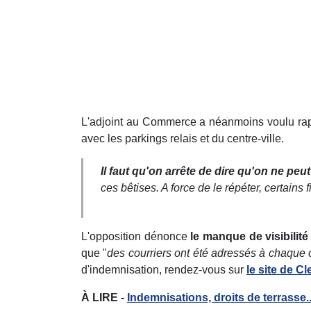
L'adjoint au Commerce a néanmoins voulu rapp
avec les parkings relais et du centre-ville.
Il faut qu'on arrête de dire qu'on ne peu
ces bêtises. A force de le répéter, certains
L'opposition dénonce
le manque de visibilit
que "
des courriers ont été adressés à chaqu
d'indemnisation, rendez-vous sur
le site de 
À LIRE -
Indemnisations, droits de terrasse