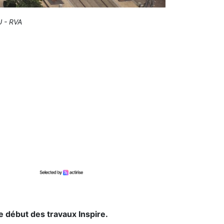
U - RVA
le début des travaux Inspire.