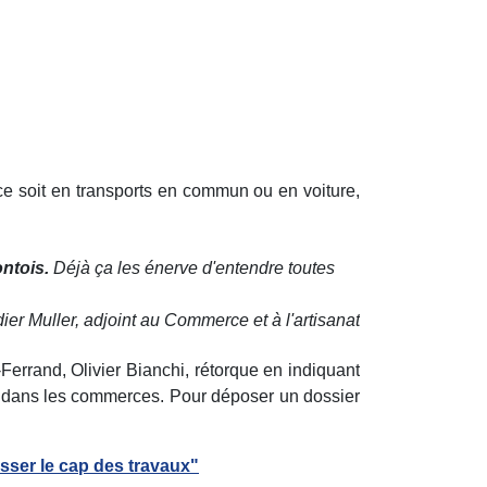
e soit en transports en commun ou en voiture,
ontois.
Déjà ça les énerve d'entendre toutes
ier Muller, adjoint au Commerce et à l'artisanat
errand, Olivier Bianchi, rétorque en indiquant
t dans les commerces. Pour déposer un dossier
asser le cap des travaux"