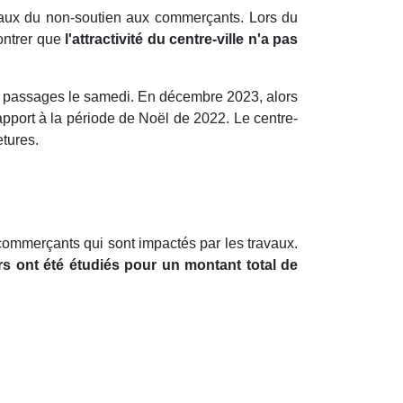
iaux du non-soutien aux commerçants. Lors du
montrer que
l'attractivité du centre-ville n'a pas
8 passages le samedi. En décembre 2023, alors
pport à la période de Noël de 2022. Le centre-
etures.
s commerçants qui sont impactés par les travaux.
rs ont été étudiés pour un montant total de