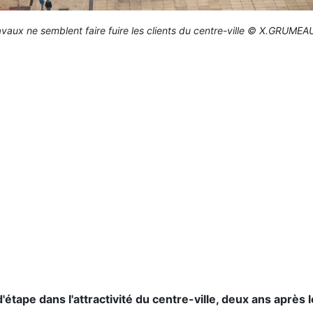
avaux ne semblent faire fuire les clients du centre-ville © X.GRUMEA
d'étape dans l'attractivité du centre-ville, deux ans après 