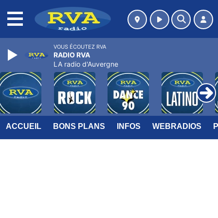
MENU
VOUS ÉCOUTEZ RVA
RADIO RVA
LA radio d'Auvergne
ACCUEIL
BONS PLANS
INFOS
WEBRADIOS