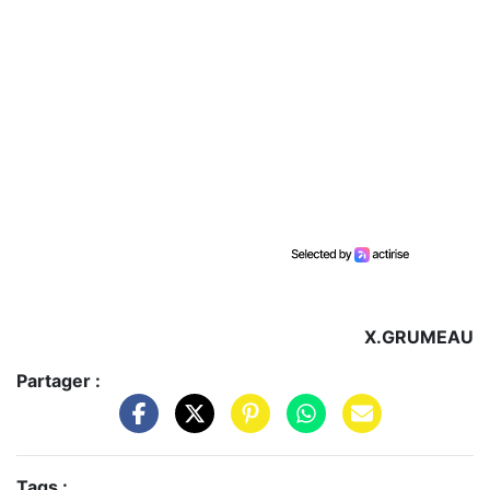
X.GRUMEAU
Partager :
Tags :