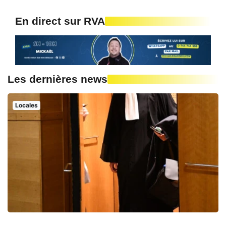
En direct sur RVA
Les dernières news
Locales