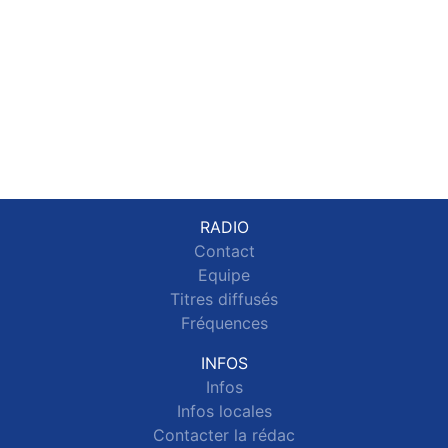
RADIO
Contact
Equipe
Titres diffusés
Fréquences
INFOS
Infos
Infos locales
Contacter la rédac