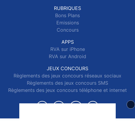
RUBRIQUES
Bons Plans
Emissions
Concours
APPS
RVA sur iPhone
RVA sur Android
JEUX CONCOURS
Règlements des jeux concours réseaux sociaux
Règlements des jeux concours SMS
Règlements des jeux concours téléphone et internet
© 2026 RVA Tous droits réservés.