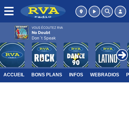
MENU
VOUS ÉCOUTEZ RVA
No Doubt
Don´t Speak
ACCUEIL
BONS PLANS
INFOS
WEBRADIOS