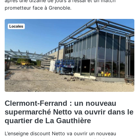
après une dizaine de jours à l’essai et un match
prometteur face à Grenoble.
Locales
Clermont-Ferrand : un nouveau
supermarché Netto va ouvrir dans le
quartier de La Gauthière
L’enseigne discount Netto va ouvrir un nouveau