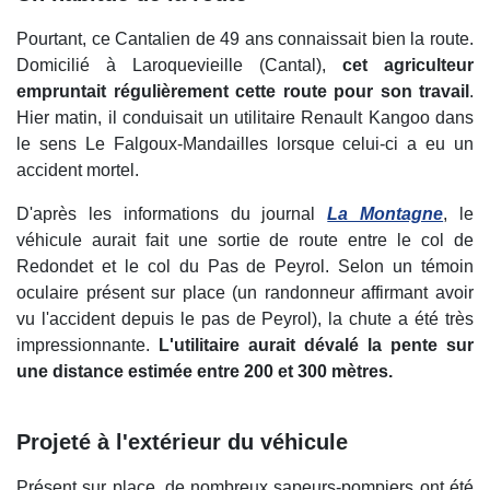
Pourtant, ce Cantalien de 49 ans connaissait bien la route.
Domicilié à Laroquevieille (Cantal),
cet agriculteur
empruntait régulièrement cette route pour son travail
.
Hier matin, il conduisait un utilitaire Renault Kangoo dans
le sens Le Falgoux-Mandailles lorsque celui-ci a eu un
accident mortel.
D'après les informations du journal
La Montagne
, le
véhicule aurait fait une sortie de route entre le col de
Redondet et le col du Pas de Peyrol. Selon un témoin
oculaire présent sur place (un randonneur affirmant avoir
vu l'accident depuis le pas de Peyrol), la chute a été très
impressionnante.
L'utilitaire aurait dévalé la pente sur
une distance estimée entre 200 et 300 mètres.
Projeté à l'extérieur du véhicule
Présent sur place, de nombreux sapeurs-pompiers ont été