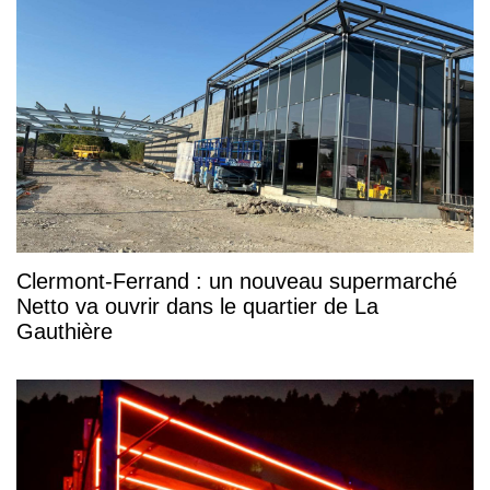
Clermont-Ferrand : un nouveau supermarché
Netto va ouvrir dans le quartier de La
Gauthière