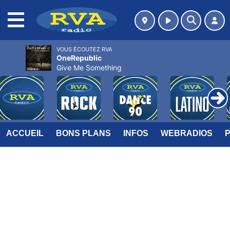
MENU
VOUS ÉCOUTEZ RVA
OneRepublic
Give Me Something
ACCUEIL
BONS PLANS
INFOS
WEBRADIOS