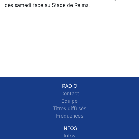
dès samedi face au Stade de Reims.
RADIO
Contact
Equipe
Titres diffusés
Fréquences
INFOS
Infos