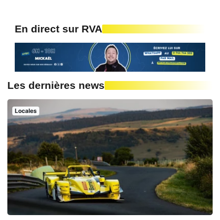
En direct sur RVA
Les dernières news
Locales