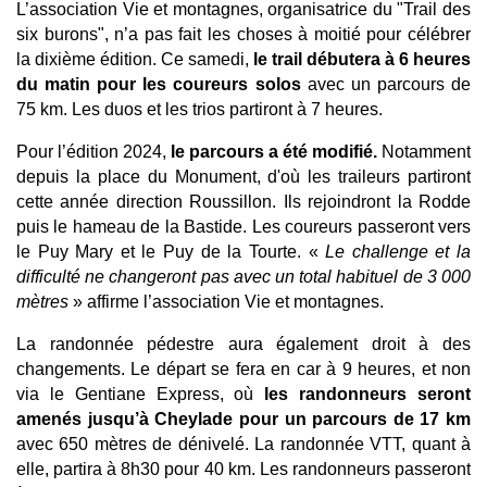
L’association Vie et montagnes, organisatrice du "Trail des 
six burons", n’a pas fait les choses à moitié pour célébrer 
la dixième édition. Ce samedi, 
le trail débutera à 6 heures 
du matin pour les coureurs solos 
avec un parcours de 
75 km. Les duos et les trios partiront à 7 heures. 
Pour l’édition 2024, 
le parcours a été modifié. 
Notamment 
depuis la place du Monument, d'où les traileurs partiront 
cette année direction Roussillon. Ils rejoindront la Rodde 
puis le hameau de la Bastide. Les coureurs passeront vers 
le Puy Mary et le Puy de la Tourte. « 
Le challenge et la 
difficulté ne changeront pas avec un total habituel de 3 000 
mètres
 » affirme l’association Vie et montagnes. 
La randonnée pédestre aura également droit à des 
changements. Le départ se fera en car à 9 heures, et non 
via le Gentiane Express, où 
les randonneurs seront 
amenés jusqu’à Cheylade pour un parcours de 17 km 
avec 650 mètres
de dénivelé. La randonnée VTT, quant à 
elle, partira à 8h30 pour 40 km. Les randonneurs passeront 