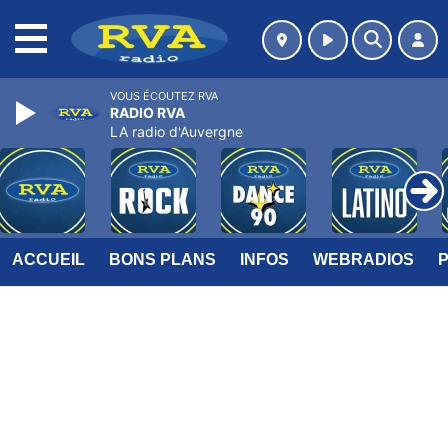
MENU
VOUS ÉCOUTEZ RVA
RADIO RVA
LA radio d'Auvergne
ACCUEIL
BONS PLANS
INFOS
WEBRADIOS