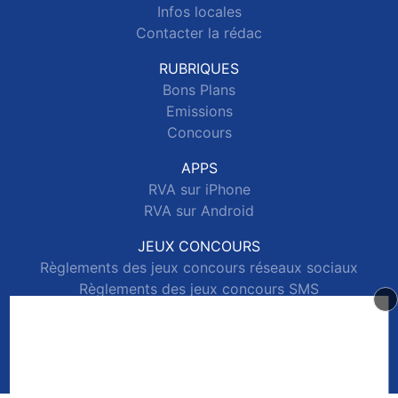
Infos locales
Contacter la rédac
RUBRIQUES
Bons Plans
Emissions
Concours
APPS
RVA sur iPhone
RVA sur Android
JEUX CONCOURS
Règlements des jeux concours réseaux sociaux
Règlements des jeux concours SMS
Règlements des jeux concours téléphone et internet