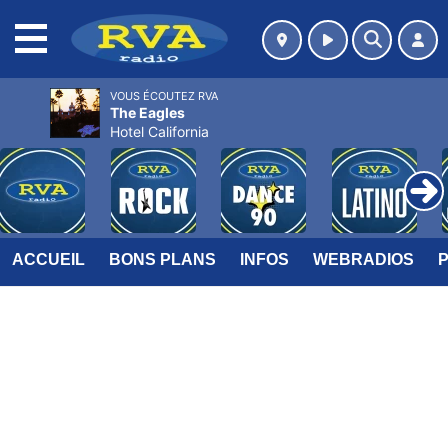
MENU
VOUS ÉCOUTEZ RVA
The Eagles
Hotel California
ACCUEIL
BONS PLANS
INFOS
WEBRADIOS