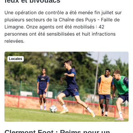
feux et bivouacs
Une opération de contrôle a été menée fin juillet sur
plusieurs secteurs de la Chaîne des Puys - Faille de
Limagne. Onze agents ont été mobilisés : 42
personnes ont été sensibilisées et huit infractions
relevées.
Locales
Clermont Foot : Reims pour un