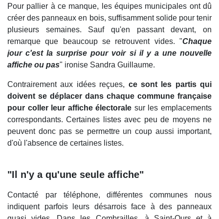
Pour pallier à ce manque, les équipes municipales ont dû
créer des panneaux en bois, suffisamment solide pour tenir
plusieurs semaines. Sauf qu'en passant devant, on
remarque que beaucoup se retrouvent vides. "
Chaque
jour c'est la surprise pour voir si il y a une nouvelle
affiche ou pas
" ironise Sandra Guillaume.
Contrairement aux idées reçues,
ce sont les partis qui
doivent se déplacer dans chaque commune française
pour coller leur affiche électorale
sur les emplacements
correspondants. Certaines listes avec peu de moyens ne
peuvent donc pas se permettre un coup aussi important,
d'où l'absence de certaines listes.
"Il n'y a qu'une seule affiche"
Contacté par téléphone, différentes communes nous
indiquent parfois leurs désarrois face à des panneaux
quasi vides. Dans les Combrailles, à Saint-Ours et à