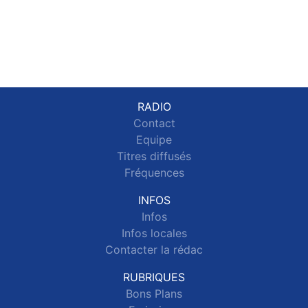
RADIO
Contact
Equipe
Titres diffusés
Fréquences
INFOS
Infos
Infos locales
Contacter la rédac
RUBRIQUES
Bons Plans