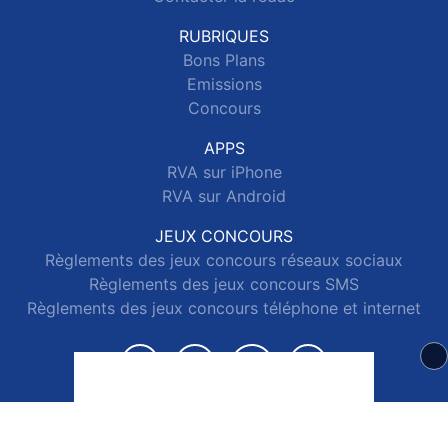
RUBRIQUES
Bons Plans
Emissions
Concours
APPS
RVA sur iPhone
RVA sur Android
JEUX CONCOURS
Règlements des jeux concours réseaux sociaux
Règlements des jeux concours SMS
Règlements des jeux concours téléphone et internet
© 2026 RVA Tous droits réservés.