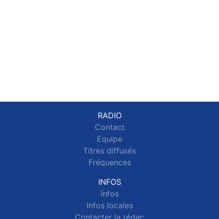
RADIO
Contact
Equipe
Titres diffusés
Fréquences
INFOS
Infos
Infos locales
Contacter la rédac