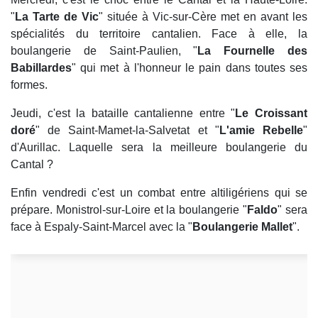
"
La Tarte de Vic
" située à Vic-sur-Cère met en avant les
spécialités du territoire cantalien. Face à elle, la
boulangerie de Saint-Paulien, "
La Fournelle des
Babillardes
" qui met à l'honneur le pain dans toutes ses
formes.
Jeudi, c'est la bataille cantalienne entre "
Le Croissant
doré
" de Saint-Mamet-la-Salvetat et "
L'amie Rebelle
"
d'Aurillac. Laquelle sera la meilleure boulangerie du
Cantal ?
Enfin vendredi c'est un combat entre altiligériens qui se
prépare. Monistrol-sur-Loire et la boulangerie "
Faldo
" sera
face à Espaly-Saint-Marcel avec la "
Boulangerie Mallet
".