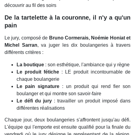
découvrir au fil des soirs
De la tartelette à la couronne, il n'y a qu'un
pain
Le jury, composé de
Bruno Cormerais, Noémie Honiat et
Michel Sarran
, va juger les dix boulangeries à travers
différents critères :
La boutique
: son esthétique, l'ambiance qui y règne
Le produit fétiche
: LE produit incontournable de
chaque boulangerie
Le pain signature
: un produit qui rend fier son
boulanger et qui montre son savoir-faire
Le défi du jury
: travailler un produit imposé dans
différentes réalisations
Chaque jour, deux boulangeries s'affrontent jusqu'au défi.
L'équipe qui l'emporte est ensuite qualifié pour la finale du
vendredi où le jury désigne le représentant de la région.