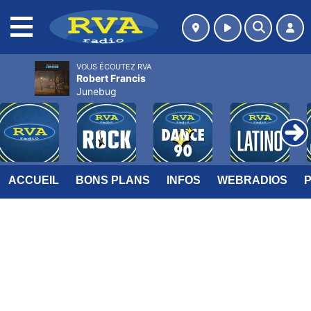
MENU
VOUS ÉCOUTEZ RVA
Robert Francis
Junebug
ACCUEIL
BONS PLANS
INFOS
WEBRADIOS