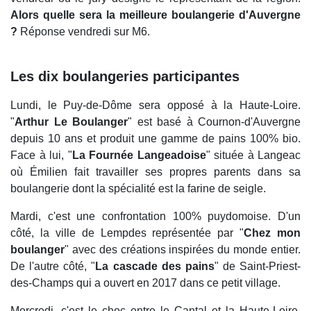
Alors quelle sera la meilleure boulangerie d'Auvergne
?
Réponse vendredi sur M6.
Les dix boulangeries participantes
Lundi, le Puy-de-Dôme sera opposé à la Haute-Loire.
"
Arthur Le Boulanger
" est basé à Cournon-d'Auvergne
depuis 10 ans et produit une gamme de pains 100% bio.
Face à lui, "
La Fournée Langeadoise
" située à Langeac
où Émilien fait travailler ses propres parents dans sa
boulangerie dont la spécialité est la farine de seigle.
Mardi, c'est une confrontation 100% puydomoise. D'un
côté, la ville de Lempdes représentée par "
Chez mon
boulanger
" avec des créations inspirées du monde entier.
De l'autre côté, "
La cascade des pains
" de Saint-Priest-
des-Champs qui a ouvert en 2017 dans ce petit village.
Mercredi, c'est le choc entre le Cantal et la Haute-Loire.