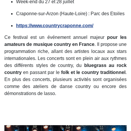
Week-end du 27 et 28 juillet
Craponne-sur-Arzon (Haute-Loire) : Parc des Etoiles
https://www.countrycraponne.com/
Ce festival est un événement annuel majeur
pour les
amateurs de musique country en France
. Il propose une
programmation riche, allant des artistes locaux aux stars
internationales. Les concerts sont en plein air aux rythmes
des différents styles de country, du
bluegrass au rock
country
en passant par le
folk et le country traditionnel
.
En plus des concerts, plusieurs activités sont organisées
comme des ateliers de danse country ou encore des
démonstrations de lasso.