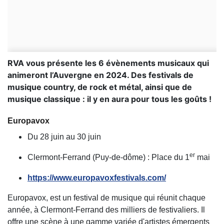
RVA vous présente les 6 évènements musicaux qui
animeront l’Auvergne en 2024. Des festivals de
musique country, de rock et métal, ainsi que de
musique classique : il y en aura pour tous les goûts !
Europavox
Du 28 juin au 30 juin
er
Clermont-Ferrand
(Puy-de-dôme)
:
P
lace du 1
mai
https://www.europavoxfestivals.com/
Europavox, est un festival de musique qui réunit chaque
année, à Clermont-Ferrand des milliers de festivaliers.
Il
offre une scène à une gamme variée d'artistes émergents