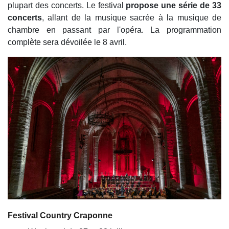
plupart des concerts. Le festival
propose une série de 33
concerts
, allant de la musique sacrée à la musique de
chambre en passant par l'opéra. La programmation
complète sera dévoilée le 8 avril.
Festival Country Craponne