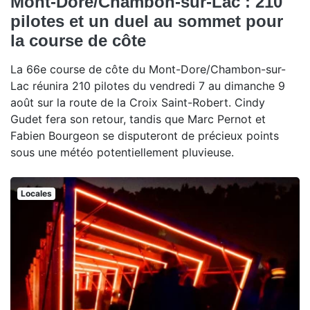
Mont-Dore/Chambon-sur-Lac : 210
pilotes et un duel au sommet pour
la course de côte
La 66e course de côte du Mont-Dore/Chambon-sur-
Lac réunira 210 pilotes du vendredi 7 au dimanche 9
août sur la route de la Croix Saint-Robert. Cindy
Gudet fera son retour, tandis que Marc Pernot et
Fabien Bourgeon se disputeront de précieux points
sous une météo potentiellement pluvieuse.
Locales