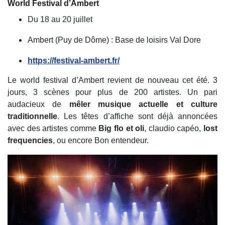
World Festival d’Ambert
D
u 18 au 20 juillet
Ambert
(Puy de Dôme)
:
Base de loisirs Val Dore
https://festival-ambert.fr/
Le world festival d’Ambert revient de nouveau cet été. 3
jours, 3 scènes pour plus de 200 artistes. Un pari
audacieux de
mêler musique actuelle et culture
traditionnelle
. Les têtes d’affiche sont déjà annoncées
avec des artistes comme
Big flo et oli
, claudio capéo,
lost
frequencies
, ou encore Bon entendeur.