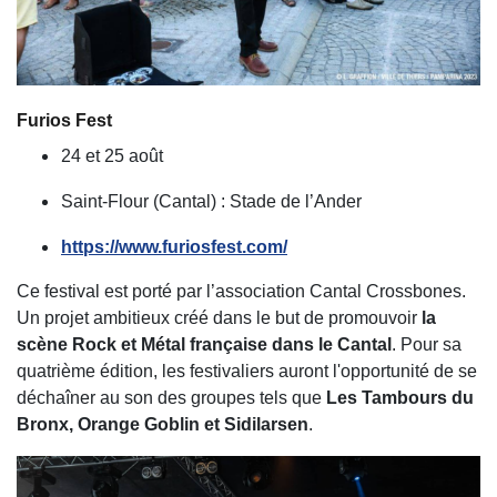
Furios Fest
24 et 25 août
Saint-Flour (Cantal) : Stade de l’Ander
https://www.furiosfest.com/
Ce festival est porté par l’association Cantal Crossbones.
Un projet ambitieux créé dans le but de promouvoir
la
scène Rock et Métal française dans le Cantal
. Pour sa
quatrième édition, les festivaliers auront l'opportunité de se
déchaîner au son des groupes tels que
Les Tambours du
Bronx, Orange Goblin et Sidilarsen
.