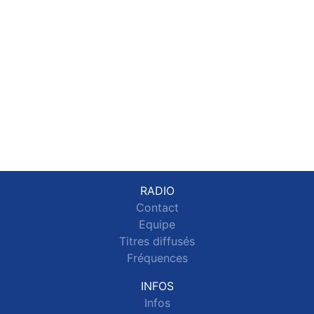
RADIO
Contact
Equipe
Titres diffusés
Fréquences
INFOS
Infos